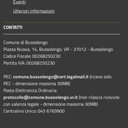
Eventi
Ulteriori informazioni
CONTATTI
Comune di Bussolengo
Piazza Nuova, 14, Bussolengo, VR - 37012 - Bussolengo
Codice Fiscale: 00268250230
Partita IVA: 00268250230
PEC:
comune.bussolengo@cert.legalmail.it
(riceve solo
PEC - dimensione massima 30MB)
Posta Elettronica Ordinaria:
protocollo@comune.bussolengo.vr.it
(non rilascia ricevute
con valenza legale - dimensione massima 30MB)
Centralino Unico: 045 6769900