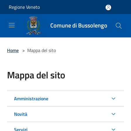
Salta al contenuto principale
Regione Veneto
Comune di Bussolengo
Home
>
Mappa del sito
Mappa del sito
Amministrazione
Novità
Servizi