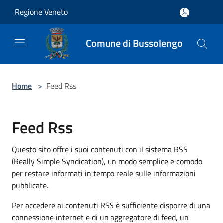
Salta al contenuto principale
Regione Veneto
Comune di Bussolengo
Home
>
Feed Rss
Feed Rss
Questo sito offre i suoi contenuti con il sistema RSS
(Really Simple Syndication), un modo semplice e comodo
per restare informati in tempo reale sulle informazioni
pubblicate.
Per accedere ai contenuti RSS è sufficiente disporre di una
connessione internet e di un aggregatore di feed, un