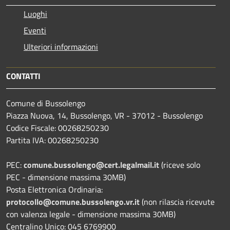
Luoghi
Eventi
Ulteriori informazioni
CONTATTI
Comune di Bussolengo
Piazza Nuova, 14, Bussolengo, VR - 37012 - Bussolengo
Codice Fiscale: 00268250230
Partita IVA: 00268250230
PEC:
comune.bussolengo@cert.legalmail.it
(riceve solo
PEC - dimensione massima 30MB)
Posta Elettronica Ordinaria:
protocollo@comune.bussolengo.vr.it
(non rilascia ricevute
con valenza legale - dimensione massima 30MB)
Centralino Unico: 045 6769900