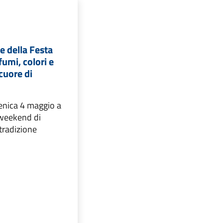
e della Festa
fumi, colori e
cuore di
enica 4 maggio a
weekend di
 tradizione