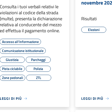
novembre 2025
Consulta i tuoi verbali relativi le
violazioni al codice della strada
(multe), presenta la dichiarazione
Risultati
relativa al conducente del mezzo
Elezioni
ed effettua il pagamento online.
Accesso all'informazione
Comunicazione istituzionale
Giustizia
Parcheggi
Pista ciclabile
Polizia
Zone pedonali
ZTL
LEGGI DI PIÙ
LEGGI DI PIÙ