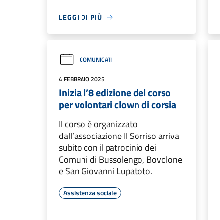
LEGGI DI PIÙ
COMUNICATI
4 FEBBRAIO 2025
Inizia l’8 edizione del corso
per volontari clown di corsia
Il corso è organizzato
dall’associazione Il Sorriso arriva
subito con il patrocinio dei
Comuni di Bussolengo, Bovolone
e San Giovanni Lupatoto.
Assistenza sociale