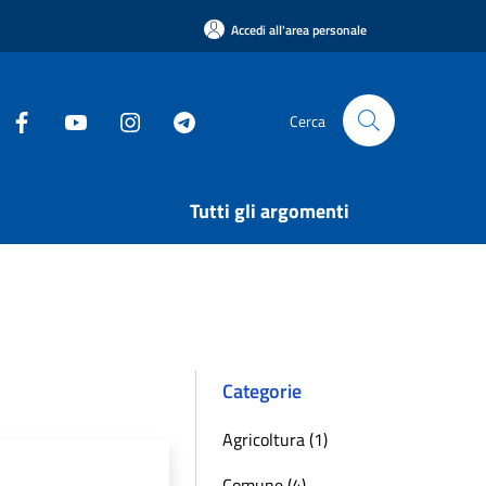
Accedi all'area personale
Cerca
Tutti gli argomenti
Categorie
Agricoltura (1)
Comune (4)