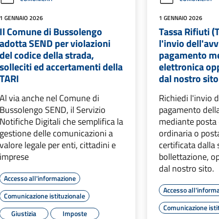
1 GENNAIO 2026
1 GENNAIO 2026
Il Comune di Bussolengo
Tassa Rifiuti (
adotta SEND per violazioni
l'invio dell'avv
del codice della strada,
pagamento me
solleciti ed accertamenti della
elettronica op
TARI
dal nostro sito
Al via anche nel Comune di
Richiedi l'invio d
Bussolengo SEND, il Servizio
pagamento della 
Notifiche Digitali che semplifica la
mediante posta 
gestione delle comunicazioni a
ordinaria o post
valore legale per enti, cittadini e
certificata dalla
imprese
bollettazione, o
dal nostro sito.
Accesso all'informazione
Accesso all'inform
Comunicazione istituzionale
Comunicazione isti
Giustizia
Imposte