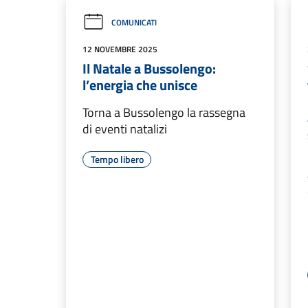
COMUNICATI
12 NOVEMBRE 2025
Il Natale a Bussolengo:
l’energia che unisce
Torna a Bussolengo la rassegna
di eventi natalizi
Tempo libero