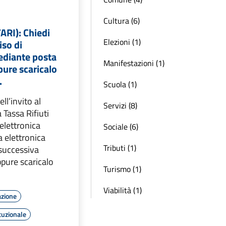
Cultura (6)
TARI): Chiedi
Elezioni (1)
iso di
diante posta
Manifestazioni (1)
pure scaricalo
.
Scuola (1)
ell’invito al
Servizi (8)
Tassa Rifiuti
elettronica
Sociale (6)
a elettronica
Tributi (1)
 successiva
ppure scaricalo
Turismo (1)
Viabilità (1)
azione
tuzionale