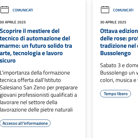
COMUNICATI
COMUNICATI
30 APRILE 2025
30 APRILE 2025
Scoprire il mestiere del
Ottava edizion
tecnico di automazione del
delle rose: pro
marmo: un futuro solido tra
tradizione nel 
arte, tecnologia e lavoro
Bussolengo
sicuro
Sabato 3 e dom
L'importanza della formazione
Bussolengo un 
tecnica offerta dall’Istituto
colori, musica e
Salesiano San Zeno per preparare
Tempo libero
giovani professionisti qualificati a
lavorare nel settore della
lavorazione delle pietre naturali
Accesso all'informazione