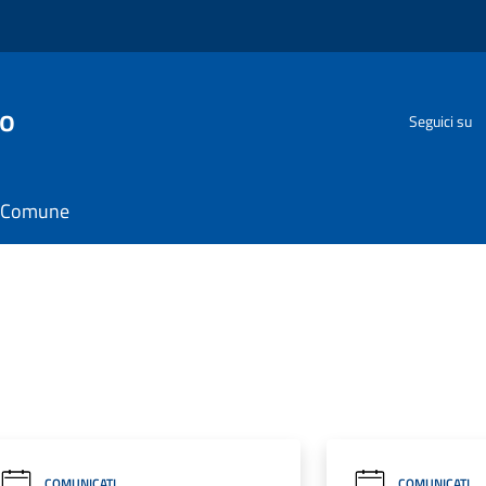
go
Seguici su
il Comune
COMUNICATI
COMUNICATI