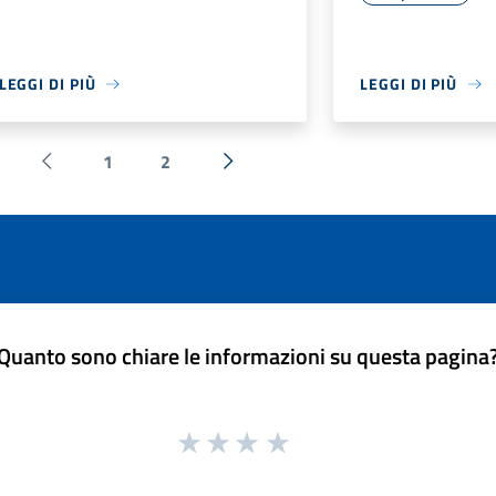
LEGGI DI PIÙ
LEGGI DI PIÙ
1
2
Pagina precedente
Successiva »
Quanto sono chiare le informazioni su questa pagina