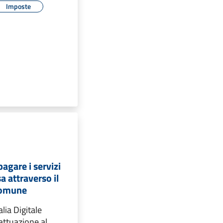
Imposte
agare i servizi
a attraverso il
Comune
alia Digitale
 attuazione al