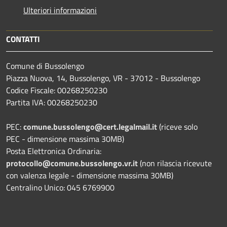
Ulteriori informazioni
CONTATTI
Comune di Bussolengo
Piazza Nuova, 14, Bussolengo, VR - 37012 - Bussolengo
Codice Fiscale: 00268250230
Partita IVA: 00268250230
PEC:
comune.bussolengo@cert.legalmail.it
(riceve solo
PEC - dimensione massima 30MB)
Posta Elettronica Ordinaria:
protocollo@comune.bussolengo.vr.it
(non rilascia ricevute
con valenza legale - dimensione massima 30MB)
Centralino Unico: 045 6769900