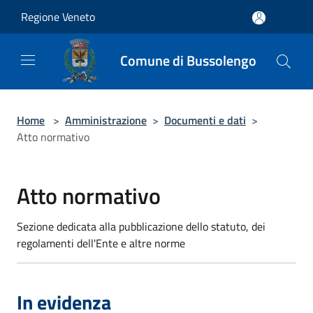
Salta al contenuto principale
Regione Veneto
Comune di Bussolengo
Home
>
Amministrazione
>
Documenti e dati
>
Atto normativo
Atto normativo
Sezione dedicata alla pubblicazione dello statuto, dei
regolamenti dell'Ente e altre norme
In evidenza