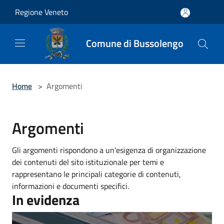
Salta al contenuto principale
Regione Veneto
Comune di Bussolengo
Home
>
Argomenti
Argomenti
Gli argomenti rispondono a un'esigenza di organizzazione
dei contenuti del sito istituzionale per temi e
rappresentano le principali categorie di contenuti,
informazioni e documenti specifici.
In evidenza