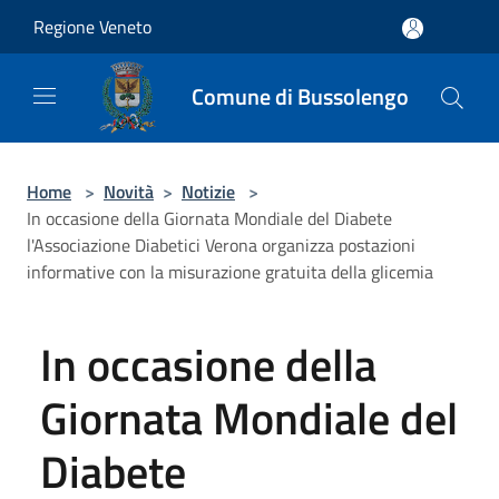
Salta al contenuto principale
Regione Veneto
Comune di Bussolengo
Home
>
Novità
>
Notizie
>
In occasione della Giornata Mondiale del Diabete
l'Associazione Diabetici Verona organizza postazioni
informative con la misurazione gratuita della glicemia
In occasione della
Giornata Mondiale del
Diabete