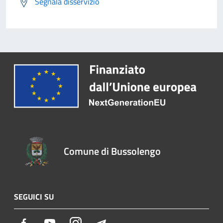
Segnala disservizio
Comune di Bussolengo
SEGUICI SU
Facebook
Youtube
Instagram
Telegram