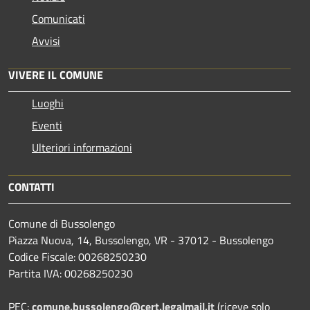
Comunicati
Avvisi
VIVERE IL COMUNE
Luoghi
Eventi
Ulteriori informazioni
CONTATTI
Comune di Bussolengo
Piazza Nuova, 14, Bussolengo, VR - 37012 - Bussolengo
Codice Fiscale: 00268250230
Partita IVA: 00268250230
PEC:
comune.bussolengo@cert.legalmail.it
(riceve solo