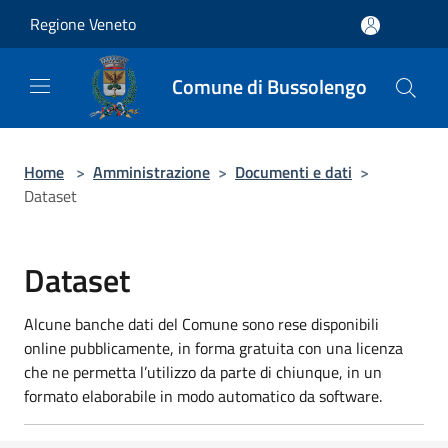
Salta al contenuto principale
Regione Veneto
Comune di Bussolengo
Home
>
Amministrazione
>
Documenti e dati
>
Dataset
Dataset
Alcune banche dati del Comune sono rese disponibili
online pubblicamente, in forma gratuita con una licenza
che ne permetta l’utilizzo da parte di chiunque, in un
formato elaborabile in modo automatico da software.