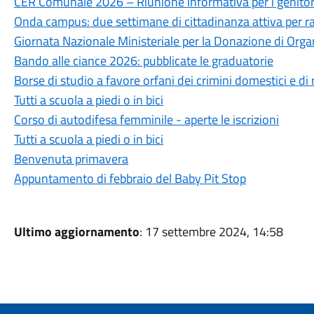
CER Comunale 2026 – Riunione informativa per i genitor
Onda campus: due settimane di cittadinanza attiva per ra
Giornata Nazionale Ministeriale per la Donazione di Organ
Bando alle ciance 2026: pubblicate le graduatorie
Borse di studio a favore orfani dei crimini domestici e di r
Tutti a scuola a piedi o in bici
Corso di autodifesa femminile - aperte le iscrizioni
Tutti a scuola a piedi o in bici
Benvenuta primavera
Appuntamento di febbraio del Baby Pit Stop
Ultimo aggiornamento
: 17 settembre 2024, 14:58