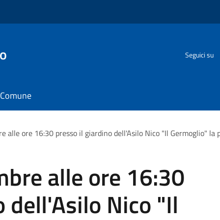
go
Seguici su
il Comune
 alle ore 16:30 presso il giardino dell'Asilo Nico "Il Germoglio" la
bre alle ore 16:30
 dell'Asilo Nico "Il