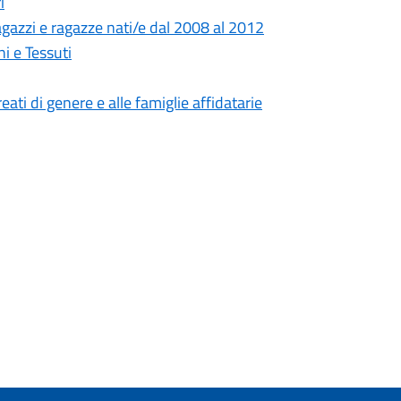
i
gazzi e ragazze nati/e dal 2008 al 2012
i e Tessuti
eati di genere e alle famiglie affidatarie