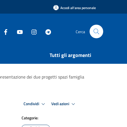
Accedi all'area personale
Cerca
Tutti gli argomenti
 presentazione dei due progetti spazi famiglia
Condividi
Vedi azioni
Categorie: