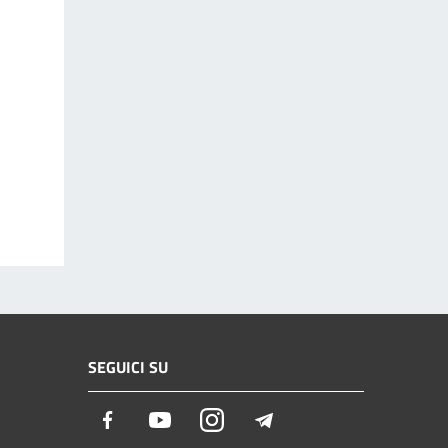
SEGUICI SU
Facebook
Youtube
Instagram
Telegram