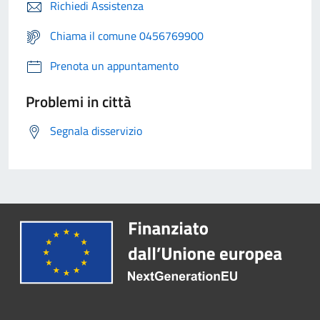
Richiedi Assistenza
Chiama il comune 0456769900
Prenota un appuntamento
Problemi in città
Segnala disservizio