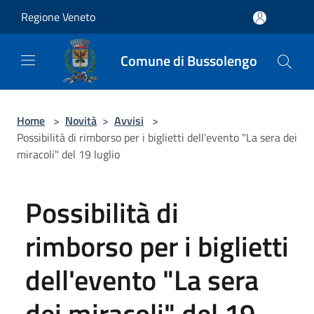
Salta al contenuto principale
Regione Veneto
Comune di Bussolengo
Home
>
Novità
>
Avvisi
>
Possibilità di rimborso per i biglietti dell'evento "La sera dei
miracoli" del 19 luglio
Possibilità di
rimborso per i biglietti
dell'evento "La sera
dei miracoli" del 19