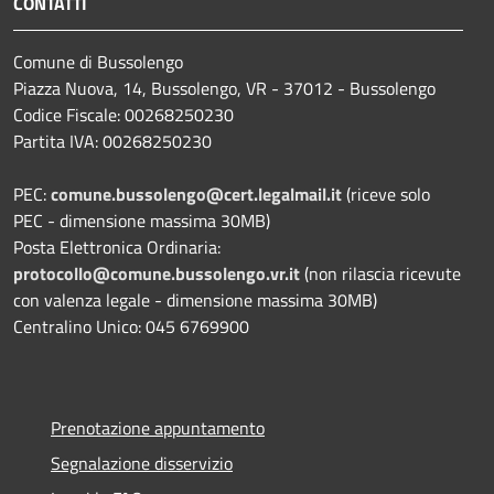
CONTATTI
Comune di Bussolengo
Piazza Nuova, 14, Bussolengo, VR - 37012 - Bussolengo
Codice Fiscale: 00268250230
Partita IVA: 00268250230
PEC:
comune.bussolengo@cert.legalmail.it
(riceve solo
PEC - dimensione massima 30MB)
Posta Elettronica Ordinaria:
protocollo@comune.bussolengo.vr.it
(non rilascia ricevute
con valenza legale - dimensione massima 30MB)
Centralino Unico: 045 6769900
Prenotazione appuntamento
Segnalazione disservizio