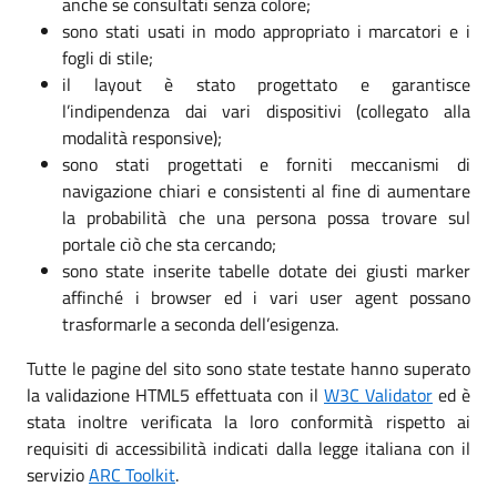
anche se consultati senza colore;
sono stati usati in modo appropriato i marcatori e i
fogli di stile;
il layout è stato progettato e garantisce
l’indipendenza dai vari dispositivi (collegato alla
modalità responsive);
sono stati progettati e forniti meccanismi di
navigazione chiari e consistenti al fine di aumentare
la probabilità che una persona possa trovare sul
portale ciò che sta cercando;
sono state inserite tabelle dotate dei giusti marker
affinché i browser ed i vari user agent possano
trasformarle a seconda dell’esigenza.
Tutte le pagine del sito sono state testate hanno superato
la validazione HTML5 effettuata con il
W3C Validator
ed è
stata inoltre verificata la loro conformità rispetto ai
requisiti di accessibilità indicati dalla legge italiana con il
servizio
ARC Toolkit
.