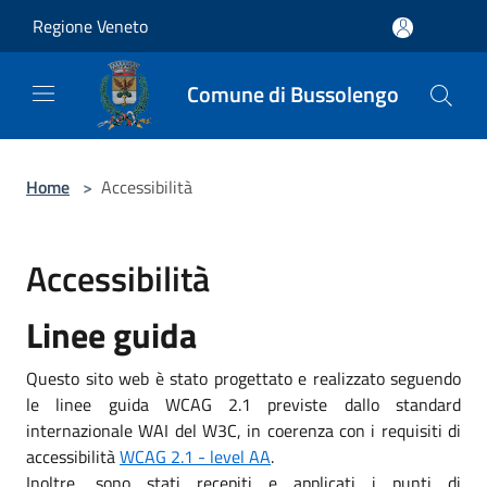
Salta al contenuto principale
Regione Veneto
Comune di Bussolengo
Home
>
Accessibilità
Accessibilità
Linee guida
Questo sito web è stato progettato e realizzato seguendo
le linee guida WCAG 2.1 previste dallo standard
internazionale WAI del W3C, in coerenza con i requisiti di
accessibilità
WCAG 2.1 - level AA
.
Inoltre, sono stati recepiti e applicati i punti di