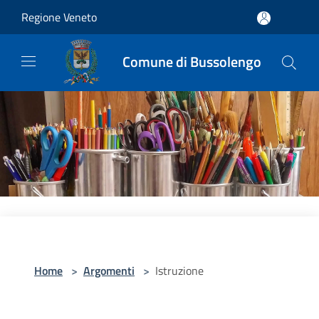
Salta al contenuto principale
Regione Veneto
Comune di Bussolengo
Home
>
Argomenti
>
Istruzione