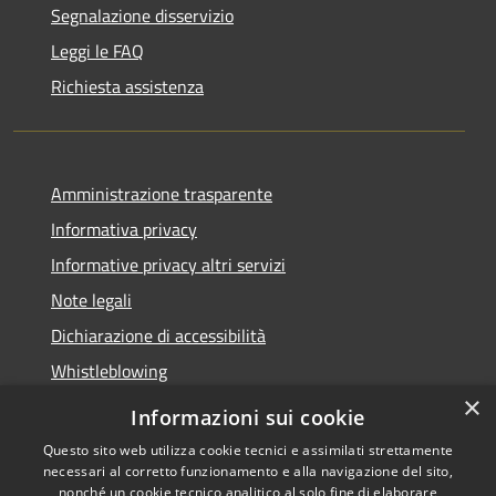
Segnalazione disservizio
Leggi le FAQ
Richiesta assistenza
Amministrazione trasparente
Informativa privacy
Informative privacy altri servizi
Note legali
Dichiarazione di accessibilità
Whistleblowing
×
Informazioni sui cookie
Questo sito web utilizza cookie tecnici e assimilati strettamente
necessari al corretto funzionamento e alla navigazione del sito,
RSS
Copyright © 2026 • Comune di
nonché un cookie tecnico analitico al solo fine di elaborare