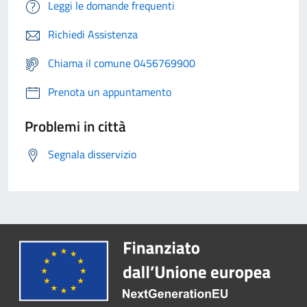
Leggi le domande frequenti
Richiedi Assistenza
Chiama il comune 0456769900
Prenota un appuntamento
Problemi in città
Segnala disservizio