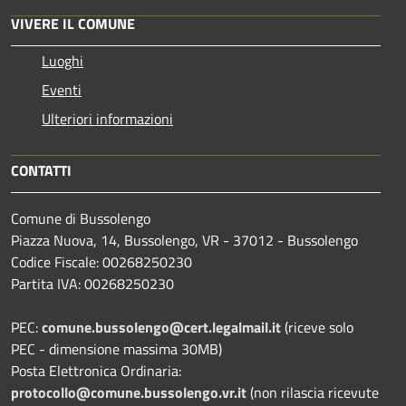
VIVERE IL COMUNE
Luoghi
Eventi
Ulteriori informazioni
CONTATTI
Comune di Bussolengo
Piazza Nuova, 14, Bussolengo, VR - 37012 - Bussolengo
Codice Fiscale: 00268250230
Partita IVA: 00268250230
PEC:
comune.bussolengo@cert.legalmail.it
(riceve solo
PEC - dimensione massima 30MB)
Posta Elettronica Ordinaria:
protocollo@comune.bussolengo.vr.it
(non rilascia ricevute