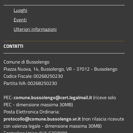
Luoghi
Eventi
Ulteriori informazioni
CONTATTI
Comune di Bussolengo
Piazza Nuova, 14, Bussolengo, VR - 37012 - Bussolengo
Codice Fiscale: 00268250230
Partita IVA: 00268250230
PEC:
comune.bussolengo@cert.legalmail.it
(riceve solo
PEC - dimensione massima 30MB)
Posta Elettronica Ordinaria:
protocollo@comune.bussolengo.vr.it
(non rilascia ricevute
con valenza legale - dimensione massima 30MB)
Centralino Unico: 045 6769900