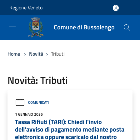
Salta al contenuto principale
Regione Veneto
Comune di Bussolengo
Home
>
Novità
>
Tributi
Novità: Tributi
COMUNICATI
1 GENNAIO 2026
Tassa Rifiuti (TARI): Chiedi l'invio
dell'avviso di pagamento mediante posta
elettronica oppure scaricalo dal nostro