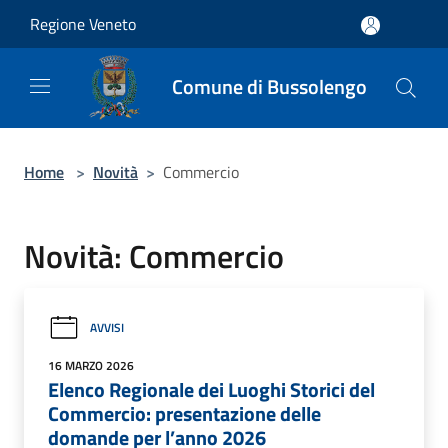
Salta al contenuto principale
Regione Veneto
Comune di Bussolengo
Home
>
Novità
>
Commercio
Novità: Commercio
AVVISI
16 MARZO 2026
Elenco Regionale dei Luoghi Storici del
Commercio: presentazione delle
domande per l’anno 2026