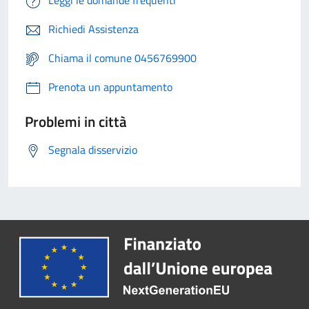
Leggi le domande frequenti
Richiedi Assistenza
Chiama il comune 0456769900
Prenota un appuntamento
Problemi in città
Segnala disservizio