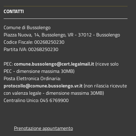
CONTATTI
Comune di Bussolengo
Piazza Nuova, 14, Bussolengo, VR - 37012 - Bussolengo
Codice Fiscale: 00268250230
Partita IVA: 00268250230
PEC:
comune.bussolengo@cert.legalmail.it
(riceve solo
PEC - dimensione massima 30MB)
Posta Elettronica Ordinaria:
protocollo@comune.bussolengo.vr.it
(non rilascia ricevute
con valenza legale - dimensione massima 30MB)
Centralino Unico: 045 6769900
Prenotazione appuntamento