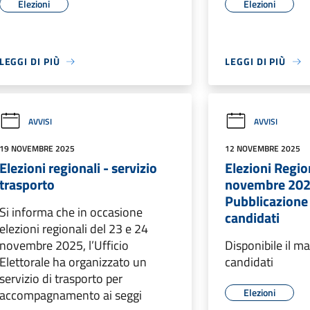
Elezioni
Elezioni
LEGGI DI PIÙ
LEGGI DI PIÙ
AVVISI
AVVISI
19 NOVEMBRE 2025
12 NOVEMBRE 2025
Elezioni regionali - servizio
Elezioni Regio
trasporto
novembre 202
Pubblicazione
Si informa che in occasione
candidati
elezioni regionali del 23 e 24
novembre 2025, l’Ufficio
Disponibile il m
Elettorale ha organizzato un
candidati
servizio di trasporto per
Elezioni
accompagnamento ai seggi