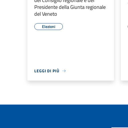
del Consiglio regionale e del
Presidente della Giunta regionale
del Veneto
Elezioni
LEGGI DI PIÙ