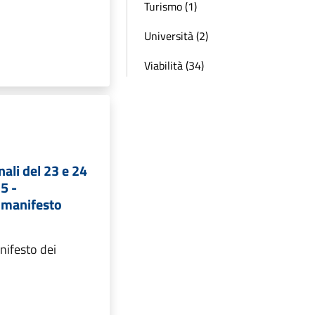
Turismo (1)
Università (2)
Viabilità (34)
nali del 23 e 24
5 -
 manifesto
anifesto dei