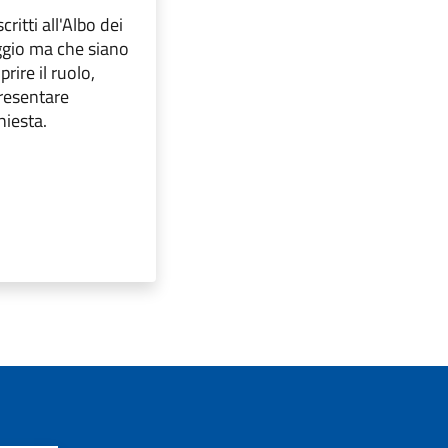
scritti all'Albo dei
ggio ma che siano
prire il ruolo,
presentare
hiesta.