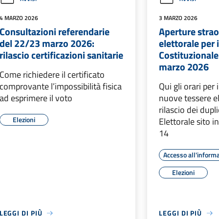
4 MARZO 2026
3 MARZO 2026
Consultazioni referendarie
Aperture strao
del 22/23 marzo 2026:
elettorale per
rilascio certificazioni sanitarie
Costituzionale
marzo 2026
Come richiedere il certificato
comprovante l’impossibilità fisica
Qui gli orari per i
ad esprimere il voto
nuove tessere ele
rilascio dei dupli
Elezioni
Elettorale sito 
14
Accesso all'inform
Elezioni
LEGGI DI PIÙ
LEGGI DI PIÙ