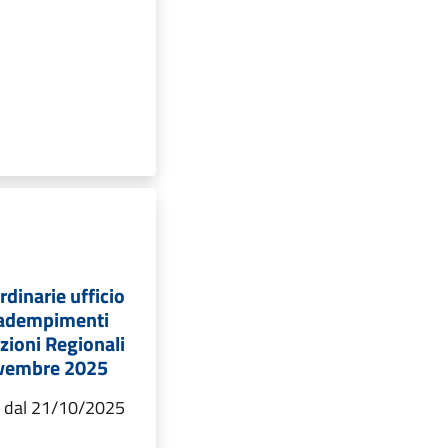
rdinarie ufficio
r adempimenti
lezioni Regionali
ovembre 2025
ra dal 21/10/2025