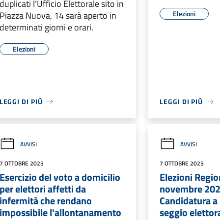
duplicati l’Ufficio Elettorale sito in
Elezioni
Piazza Nuova, 14 sarà aperto in
determinati giorni e orari.
Elezioni
LEGGI DI PIÙ
LEGGI DI PIÙ
AVVISI
AVVISI
7 OTTOBRE 2025
7 OTTOBRE 2025
Esercizio del voto a domicilio
Elezioni Regio
per elettori affetti da
novembre 202
infermità che rendano
Candidatura a 
impossibile l'allontanamento
seggio elettor