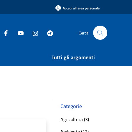
Accedi all'area personale
Cerca
Tutti gli argomenti
Categorie
Agricoltura (3)
Ambiente (43)