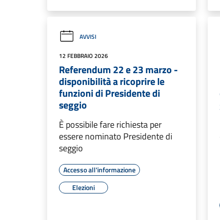
AVVISI
12 FEBBRAIO 2026
Referendum 22 e 23 marzo -
disponibilità a ricoprire le
funzioni di Presidente di
seggio
È possibile fare richiesta per
essere nominato Presidente di
seggio
Accesso all'informazione
Elezioni