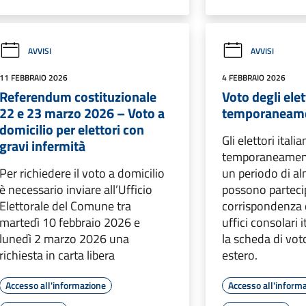
AVVISI
AVVISI
11 FEBBRAIO 2026
4 FEBBRAIO 2026
Referendum costituzionale
Voto degli elet
22 e 23 marzo 2026 – Voto a
temporaneamen
domicilio per elettori con
Gli elettori itali
gravi infermità
temporaneamente
Per richiedere il voto a domicilio
un periodo di a
è necessario inviare all’Ufficio
possono partecip
Elettorale del Comune tra
corrispondenza 
martedì 10 febbraio 2026 e
uffici consolari 
lunedì 2 marzo 2026 una
la scheda di voto
richiesta in carta libera
estero.
Accesso all'informazione
Accesso all'inform