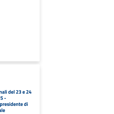
nali del 23 e 24
5 -
presidente di
ale