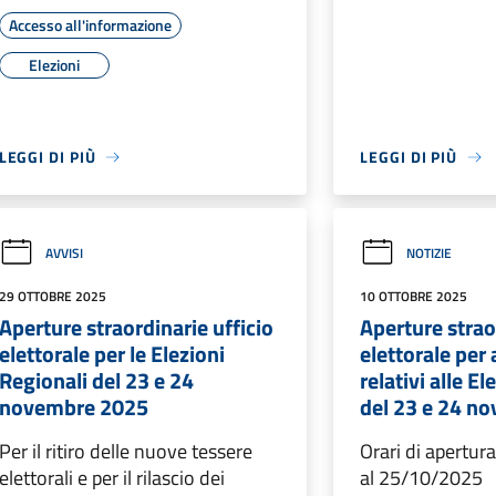
Accesso all'informazione
Elezioni
LEGGI DI PIÙ
LEGGI DI PIÙ
AVVISI
NOTIZIE
29 OTTOBRE 2025
10 OTTOBRE 2025
Aperture straordinarie ufficio
Aperture strao
elettorale per le Elezioni
elettorale pe
Regionali del 23 e 24
relativi alle E
novembre 2025
del 23 e 24 n
Per il ritiro delle nuove tessere
Orari di apertu
elettorali e per il rilascio dei
al 25/10/2025