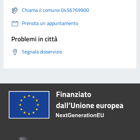
Chiama il comune 0456769900
Prenota un appuntamento
Problemi in città
Segnala disservizio