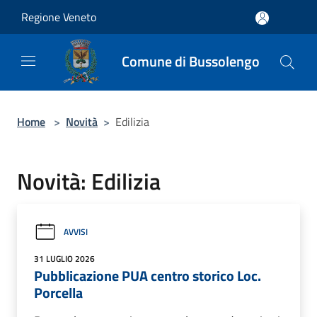
Salta al contenuto principale
Regione Veneto
Comune di Bussolengo
Home
>
Novità
>
Edilizia
Novità: Edilizia
AVVISI
31 LUGLIO 2026
Pubblicazione PUA centro storico Loc.
Porcella