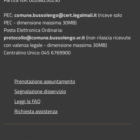
Partita IVA: 00268250230
PEC:
comune.bussolengo@cert.legalmail.it
(riceve solo
PEC - dimensione massima 30MB)
Posta Elettronica Ordinaria:
protocollo@comune.bussolengo.vr.it
(non rilascia ricevute
con valenza legale - dimensione massima 30MB)
Centralino Unico: 045 6769900
Prenotazione appuntamento
Segnalazione disservizio
Leggi le FAQ
Richiesta assistenza