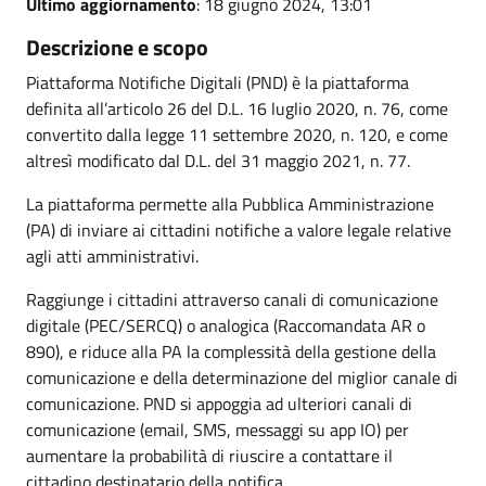
Ultimo aggiornamento
: 18 giugno 2024, 13:01
Descrizione e scopo
Piattaforma Notifiche Digitali (PND) è la piattaforma
definita all’articolo 26 del D.L. 16 luglio 2020, n. 76, come
convertito dalla legge 11 settembre 2020, n. 120, e come
altresì modificato dal D.L. del 31 maggio 2021, n. 77.
La piattaforma permette alla Pubblica Amministrazione
(PA) di inviare ai cittadini notifiche a valore legale relative
agli atti amministrativi.
Raggiunge i cittadini attraverso canali di comunicazione
digitale (PEC/SERCQ) o analogica (Raccomandata AR o
890), e riduce alla PA la complessità della gestione della
comunicazione e della determinazione del miglior canale di
comunicazione. PND si appoggia ad ulteriori canali di
comunicazione (email, SMS, messaggi su app IO) per
aumentare la probabilità di riuscire a contattare il
cittadino destinatario della notifica.