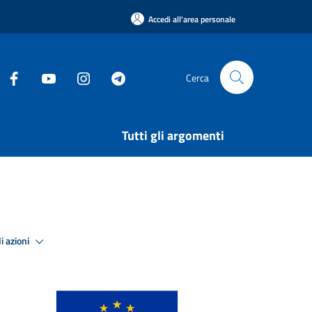
Accedi all'area personale
Cerca
Tutti gli argomenti
i azioni