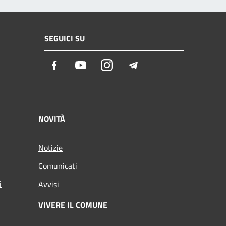
SEGUICI SU
Facebook
Youtube
Instagram
Telegram
NOVITÀ
Notizie
Comunicati
i
Avvisi
VIVERE IL COMUNE