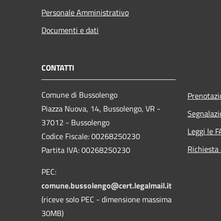
Personale Amministrativo
Documenti e dati
CONTATTI
Comune di Bussolengo
Prenotaz
Piazza Nuova, 14, Bussolengo, VR -
Segnalazi
37012 - Bussolengo
Leggi le 
Codice Fiscale: 00268250230
Richiesta
Partita IVA: 00268250230
PEC:
comune.bussolengo@cert.legalmail.it
(riceve solo PEC - dimensione massima
30MB)