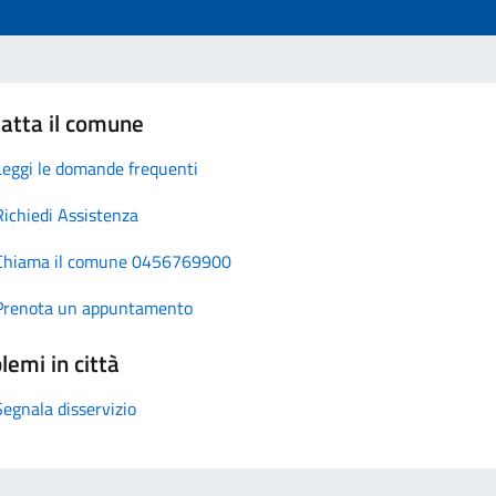
atta il comune
Leggi le domande frequenti
Richiedi Assistenza
Chiama il comune 0456769900
Prenota un appuntamento
lemi in città
Segnala disservizio