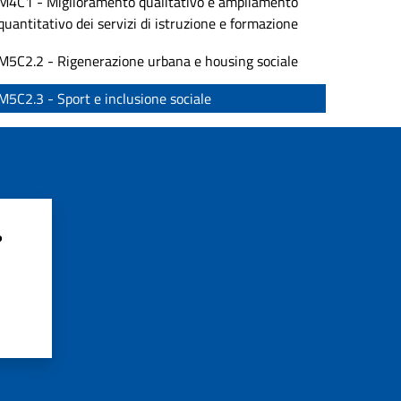
M4C1 - Miglioramento qualitativo e ampliamento
quantitativo dei servizi di istruzione e formazione
M5C2.2 - Rigenerazione urbana e housing sociale
M5C2.3 - Sport e inclusione sociale
?