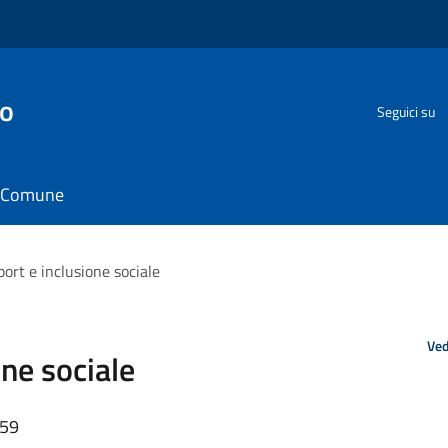
go
Seguici su
il Comune
ort e inclusione sociale
Ved
ne sociale
:59