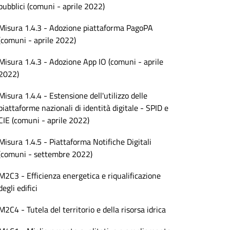
pubblici (comuni - aprile 2022)
Misura 1.4.3 - Adozione piattaforma PagoPA
(comuni - aprile 2022)
Misura 1.4.3 - Adozione App IO (comuni - aprile
2022)
Misura 1.4.4 - Estensione dell'utilizzo delle
piattaforme nazionali di identità digitale - SPID e
CIE (comuni - aprile 2022)
Misura 1.4.5 - Piattaforma Notifiche Digitali
(comuni - settembre 2022)
M2C3 - Efficienza energetica e riqualificazione
degli edifici
M2C4 - Tutela del territorio e della risorsa idrica