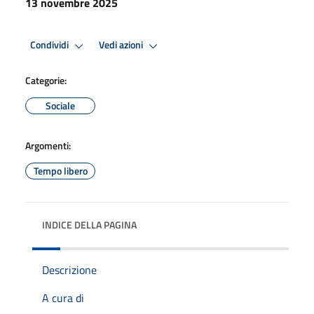
13 novembre 2025
Condividi
Vedi azioni
Categorie:
Sociale
Argomenti:
Tempo libero
INDICE DELLA PAGINA
Descrizione
A cura di