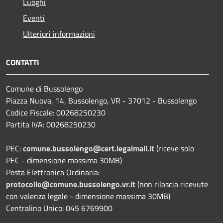
Luoghi
Eventi
Ulteriori informazioni
CONTATTI
Comune di Bussolengo
Piazza Nuova, 14, Bussolengo, VR - 37012 - Bussolengo
Codice Fiscale: 00268250230
Partita IVA: 00268250230
PEC:
comune.bussolengo@cert.legalmail.it
(riceve solo
PEC - dimensione massima 30MB)
Posta Elettronica Ordinaria:
protocollo@comune.bussolengo.vr.it
(non rilascia ricevute
con valenza legale - dimensione massima 30MB)
Centralino Unico: 045 6769900