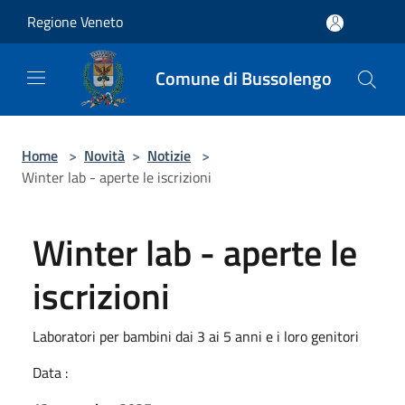
Salta al contenuto principale
Regione Veneto
Comune di Bussolengo
Home
>
Novità
>
Notizie
>
Winter lab - aperte le iscrizioni
Winter lab - aperte le
iscrizioni
Laboratori per bambini dai 3 ai 5 anni e i loro genitori
Data :