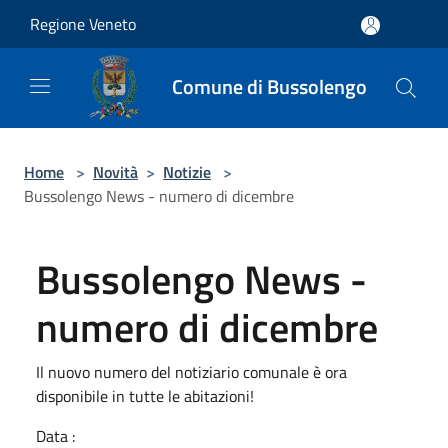
Salta al contenuto principale
Regione Veneto
Comune di Bussolengo
Home
>
Novità
>
Notizie
>
Bussolengo News - numero di dicembre
Bussolengo News -
numero di dicembre
Il nuovo numero del notiziario comunale è ora
disponibile in tutte le abitazioni!
Data :