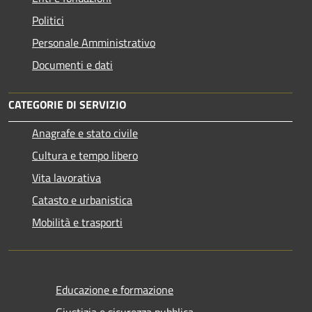
Politici
Personale Amministrativo
Documenti e dati
CATEGORIE DI SERVIZIO
Anagrafe e stato civile
Cultura e tempo libero
Vita lavorativa
Catasto e urbanistica
Mobilità e trasporti
Educazione e formazione