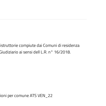
e istruttorie compiute dai Comuni di residenza
o Giudiziario ai sensi dell L.R. n° 16/2018.
dazioni per comune ATS VEN_22