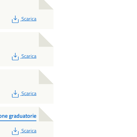
PDF
Scarica
PDF
Scarica
PDF
Scarica
one graduatorie
PDF
Scarica