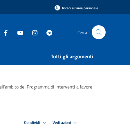
Accedi all'area personale
Cerca
Tutti gli argomenti
nell’ambito del Programma di interventi a favore
Condividi
Vedi azioni