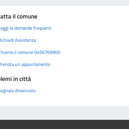
atta il comune
Leggi le domande frequenti
Richiedi Assistenza
Chiama il comune 0456769900
Prenota un appuntamento
lemi in città
Segnala disservizio