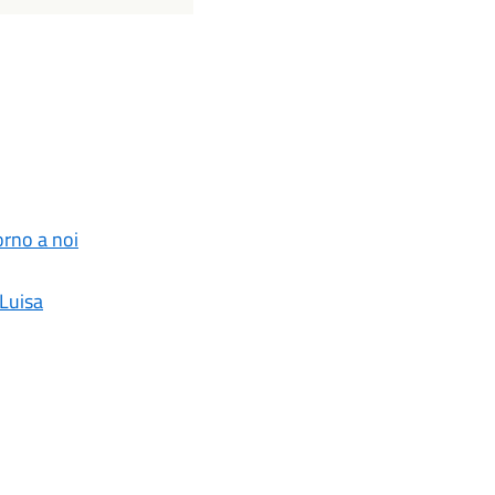
orno a noi
 Luisa