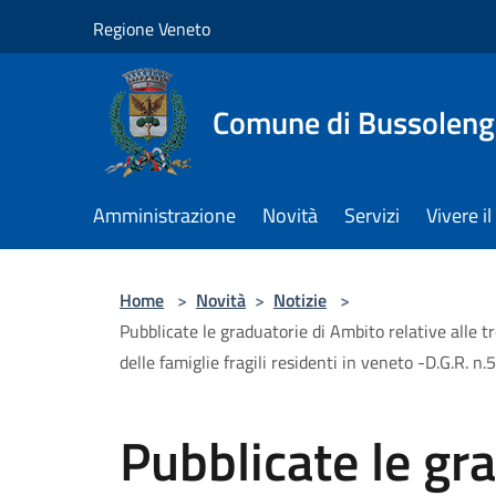
Salta al contenuto principale
Regione Veneto
Comune di Bussolen
Amministrazione
Novità
Servizi
Vivere 
Home
>
Novità
>
Notizie
>
Pubblicate le graduatorie di Ambito relative alle t
delle famiglie fragili residenti in veneto -D.G.R. 
Pubblicate le gr