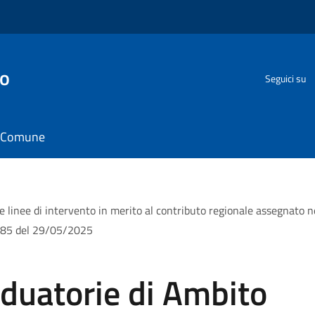
go
Seguici su
il Comune
re linee di intervento in merito al contributo regionale assegnato 
n.585 del 29/05/2025
aduatorie di Ambito