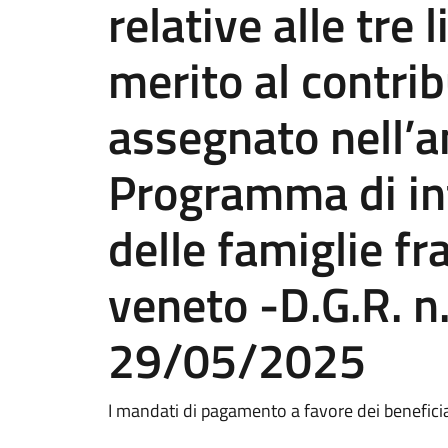
relative alle tre 
merito al contri
assegnato nell’a
Programma di int
delle famiglie fra
veneto -D.G.R. n
29/05/2025
I mandati di pagamento a favore dei benefici