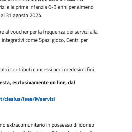
izi alla prima infanzia 0-3 anni per almeno
 al 31 agosto 2024.
re al voucher per la frequenza dei servizi alla
i integrativi come Spazi gioco, Centri per
altri contributi concessi per i medesimi fini.
iesta, esclusivamente on line, dal
t/clesius/isee/#/servizi
adino extracomunitario in possesso di idoneo