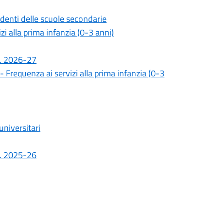
udenti delle scuole secondarie
i alla prima infanzia (0-3 anni)
.s. 2026-27
 Frequenza ai servizi alla prima infanzia (0-3
universitari
.s. 2025-26