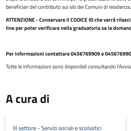
beneficiari del contributo sui siti dei Comuni di residenza
ATTENZIONE - Conservare il CODICE ID che verrà rilasc
line per poter verificare nella graduatoria se la domand
Per informazioni contattare 0456769909 e 045676990
Tutte le informazioni sono disponibili consultando l'Avvi
A cura di
III settore - Servizi sociali e scolastici