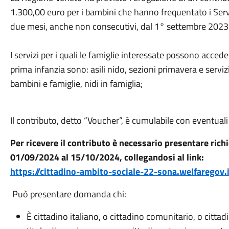
1.300,00 euro per i bambini che hanno frequentato i Serv
due mesi, anche non consecutivi, dal 1° settembre 2023
I servizi per i quali le famiglie interessate possono accede
prima infanzia sono: asili nido, sezioni primavera e serviz
bambini e famiglie, nidi in famiglia;
Il contributo, detto “Voucher”, è cumulabile con eventuali 
Per ricevere il contributo è necessario presentare rich
01/09/2024 al 15/10/2024, collegandosi al link:
https://cittadino-ambito-sociale-22-sona.welfaregov.i
Può presentare domanda chi:
È cittadino italiano, o cittadino comunitario, o citt