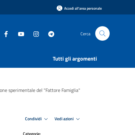
Accedi all'area personale
Cerca
Tutti gli argomenti
ione sperimentale del "Fattore Famiglia"
Condividi
Vedi azioni
Categorie: