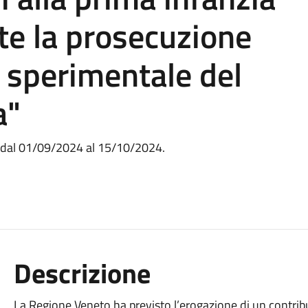
te la prosecuzione
e sperimentale del
a"
e, dal 01/09/2024 al 15/10/2024.
Descrizione
La Regione Veneto ha previsto l’erogazione di un contr