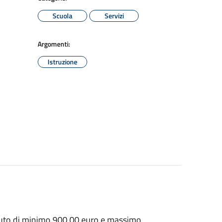
Scuola
Servizi
Argomenti:
Istruzione
ibuto di minimo 900,00 euro e massimo