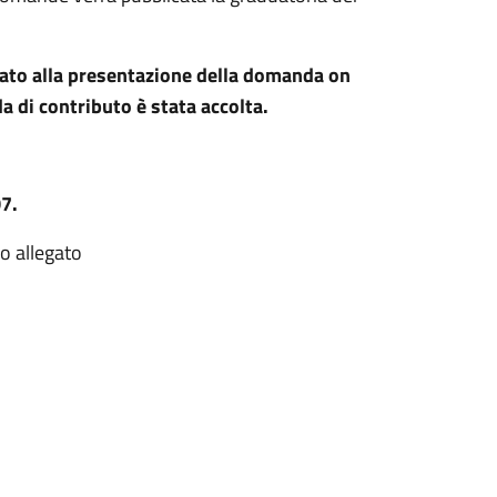
.
iato alla presentazione della domanda on
a di contributo è stata accolta.
7.
so allegato