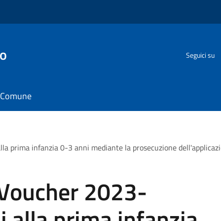
go
Seguici su
il Comune
la prima infanzia 0-3 anni mediante la prosecuzione dell'applicaz
 Voucher 2023-
i alla prima infanzia