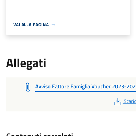
VAI ALLA PAGINA
Allegati
Avviso Fattore Famiglia Voucher 2023-20
PDF
Scari