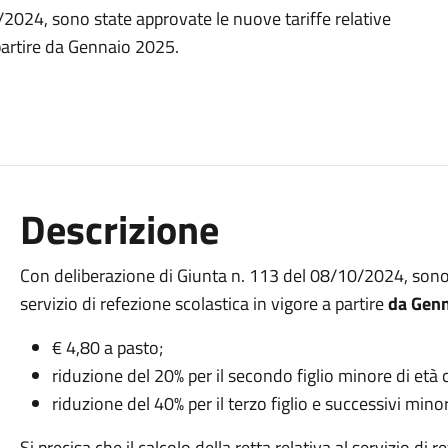
2024, sono state approvate le nuove tariffe relative
 partire da Gennaio 2025.
Descrizione
Con deliberazione di Giunta n. 113 del 08/10/2024, sono s
servizio di refezione scolastica in vigore a partire
da Genn
€ 4,80 a pasto;
riduzione del 20% per il secondo figlio minore di e
riduzione del 40% per il terzo figlio e successivi m
Si precisa che il calcolo della retta relativa al servizio di