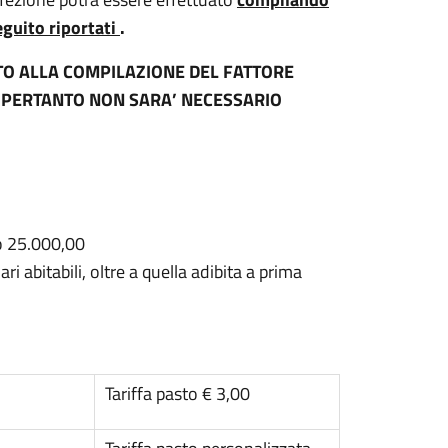
eguito riportati
.
TO ALLA COMPILAZIONE DEL FATTORE
 PERTANTO NON SARA’ NECESSARIO
o 25.000,00
i abitabili, oltre a quella adibita a prima
Tariffa pasto € 3,00