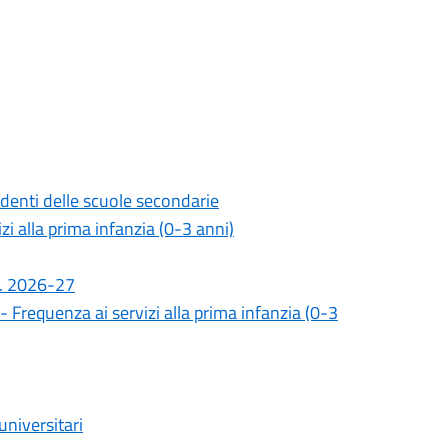
udenti delle scuole secondarie
i alla prima infanzia (0-3 anni)
.s. 2026-27
 Frequenza ai servizi alla prima infanzia (0-3
universitari