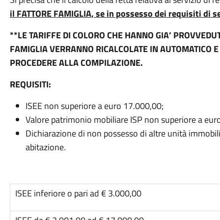
il FATTORE FAMIGLIA, se in possesso dei requisiti di s
**LE TARIFFE DI COLORO CHE HANNO GIA’ PROVVEDU
FAMIGLIA VERRANNO RICALCOLATE IN AUTOMATICO E
PROCEDERE ALLA COMPILAZIONE.
REQUISITI:
ISEE non superiore a euro 17.000,00;
Valore patrimonio mobiliare ISP non superiore a eur
Dichiarazione di non possesso di altre unità immobiliar
abitazione.
ISEE inferiore o pari ad € 3.000,00