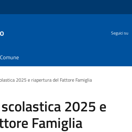
go
Seguici su
il Comune
colastica 2025 e riapertura del Fattore Famiglia
e scolastica 2025 e
ttore Famiglia