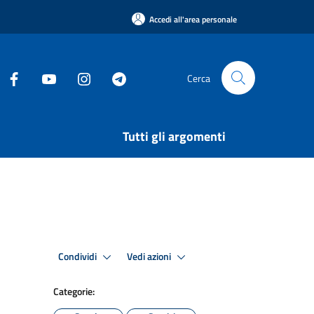
Accedi all'area personale
Cerca
Tutti gli argomenti
Condividi
Vedi azioni
Categorie: