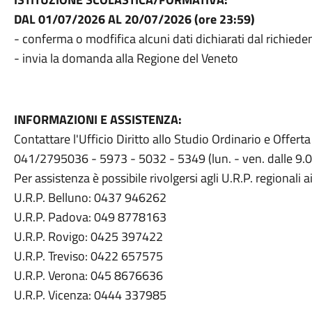
DAL 01/07/2026 AL 20/07/2026 (ore 23:59)
- conferma o modfifica alcuni dati dichiarati dal richiede
- invia la domanda alla Regione del Veneto
INFORMAZIONI E ASSISTENZA:
Contattare l'Ufficio Diritto allo Studio Ordinario e Offer
041/2795036 - 5973 - 5032 - 5349 (lun. - ven. dalle 9.00
Per assistenza è possibile rivolgersi agli U.R.P. regionali 
U.R.P. Belluno: 0437 946262
U.R.P. Padova: 049 8778163
U.R.P. Rovigo: 0425 397422
U.R.P. Treviso: 0422 657575
U.R.P. Verona: 045 8676636
U.R.P. Vicenza: 0444 337985