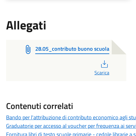
Allegati
28.05_contributo buono scuola
PDF
Scarica
Contenuti correlati
Bando per l'attribuzione di contributo economico agli st
Graduatorie per accesso al voucher per frequenza ai serviz
Fornitura libri di testo scuole primarie - cedole librarie a