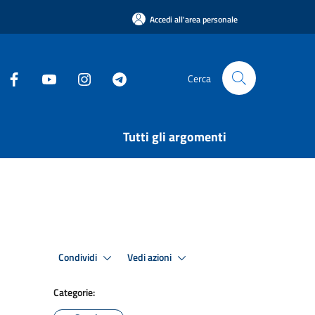
Accedi all'area personale
Cerca
Tutti gli argomenti
Condividi
Vedi azioni
Categorie: