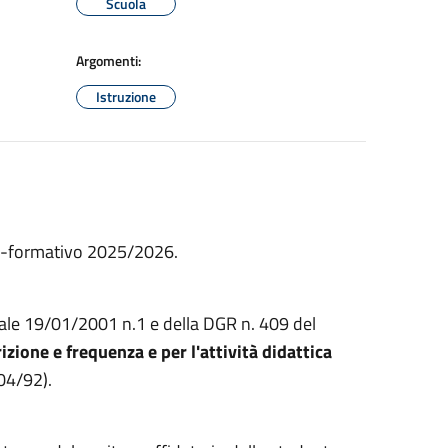
Scuola
Argomenti:
Istruzione
co-formativo 2025/2026.
onale 19/01/2001 n.1 e della DGR n. 409 del
izione e frequenza e per l'attività didattica
104/92).