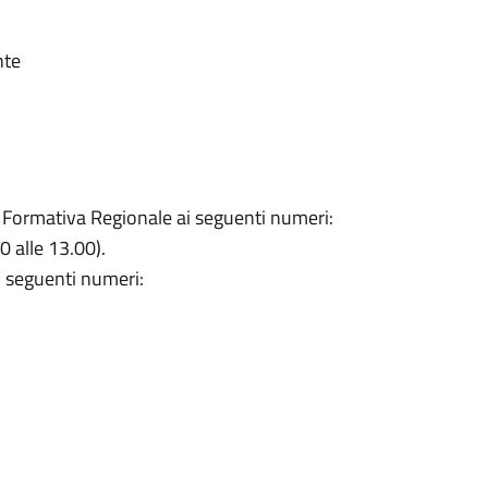
nte
ta Formativa Regionale ai seguenti numeri:
 alle 13.00).
ai seguenti numeri: