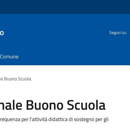
go
Seguici su
il Comune
le Buono Scuola
onale Buono Scuola
requenza per l'attività didattica di sostegno per gli