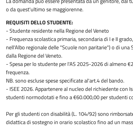
La domanda può essere presentata da un genitore, dal tut
o da quest'ultimo se maggiorenne.
REQUISITI DELLO STUDENTE:
- Studente residente nella Regione del Veneto
- Frequenza scolastica primaria, secondaria di I e II grado,
nell'Albo regionale delle "Scuole non paritarie") o di una
dalla Regione del Veneto.
- Spesa per lo studente per l'AS 2025-2026 di almeno €200
frequenza.
NB. sono escluse spese specificate al'art.4 del bando.
- ISEE 2026. Appartenere al nucleo del richiedente con Is
studenti normodotati e fino a €60.000,00 per studenti con
Per gli studenti con disabilità (L. 104/92) sono rimborsat
didattica di sostegno in orario scolastico fino ad un ma