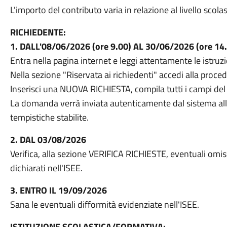
L'importo del contributo varia in relazione al livello scola
RICHIEDENTE:
1. DALL'08/06/2026 (ore 9.00) AL 30/06/2026 (ore 14
Entra nella pagina internet e leggi attentamente le istruzio
Nella sezione "Riservata ai richiedenti" accedi alla proced
Inserisci una NUOVA RICHIESTA, compila tutti i campi d
La domanda verrà inviata autenticamente dal sistema all'I
tempistiche stabilite.
2. DAL 03/08/2026
Verifica, alla sezione VERIFICA RICHIESTE, eventuali omiss
dichiarati nell'ISEE.
3. ENTRO IL 19/09/2026
Sana le eventuali difformità evidenziate nell'ISEE.
ISTITUZIONE SCOLASTICA/FORMATIVA: