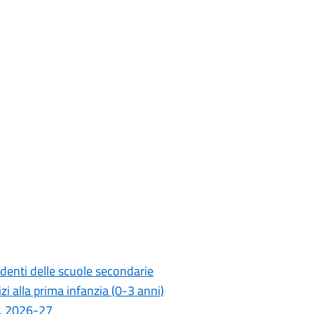
udenti delle scuole secondarie
i alla prima infanzia (0-3 anni)
.s. 2026-27