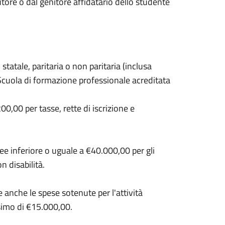
ore o dal genitore affidatario dello studente
 statale, paritaria o non paritaria (inclusa
 Scuola di formazione professionale acreditata
,00 per tasse, rette di iscrizione e
ee inferiore o uguale a €40.000,00 per gli
 disabilità.
e anche le spese sotenute per l'attività
ssimo di €15.000,00.