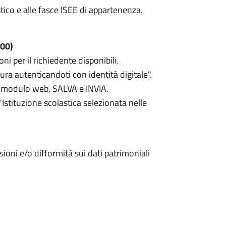
stico e alle fasce ISEE di appartenenza.
.00)
ni per il richiedente disponibili.
ura autenticandoti con identità digitale".
el modulo web, SALVA e INVIA.
stituzione scolastica selezionata nelle
ioni e/o difformità sui dati patrimoniali