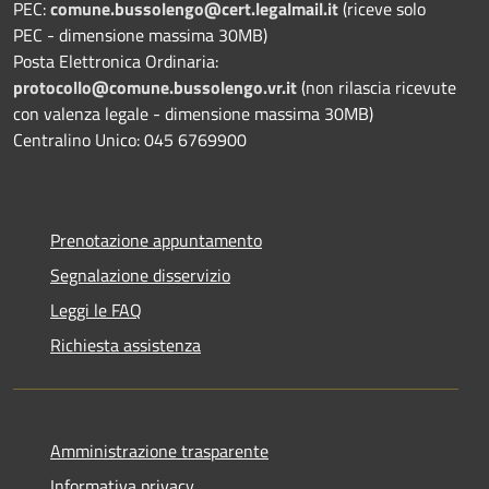
PEC:
comune.bussolengo@cert.legalmail.it
(riceve solo
PEC - dimensione massima 30MB)
Posta Elettronica Ordinaria:
protocollo@comune.bussolengo.vr.it
(non rilascia ricevute
con valenza legale - dimensione massima 30MB)
Centralino Unico: 045 6769900
Prenotazione appuntamento
Segnalazione disservizio
Leggi le FAQ
Richiesta assistenza
Amministrazione trasparente
Informativa privacy