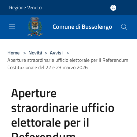
Salta al contenuto principale
Regione Veneto
Comune di Bussolengo
Home
>
Novità
>
Avvisi
>
Aperture straordinarie ufficio elettorale per il Referendum
Costituzionale del 22 e 23 marzo 2026
Aperture
straordinarie ufficio
elettorale per il
Referendum