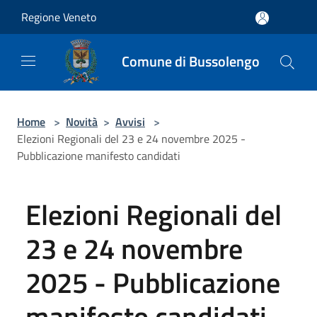
Salta al contenuto principale
Regione Veneto
Comune di Bussolengo
Home
>
Novità
>
Avvisi
>
Elezioni Regionali del 23 e 24 novembre 2025 -
Pubblicazione manifesto candidati
Elezioni Regionali del
23 e 24 novembre
2025 - Pubblicazione
manifesto candidati