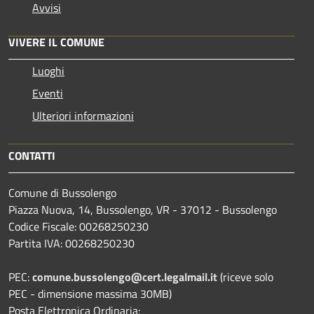
Avvisi
VIVERE IL COMUNE
Luoghi
Eventi
Ulteriori informazioni
CONTATTI
Comune di Bussolengo
Piazza Nuova, 14, Bussolengo, VR - 37012 - Bussolengo
Codice Fiscale: 00268250230
Partita IVA: 00268250230
PEC:
comune.bussolengo@cert.legalmail.it
(riceve solo
PEC - dimensione massima 30MB)
Posta Elettronica Ordinaria: