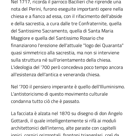
Nel 1717, ricorda il parroco Bacilieri che riprende una
nota del Perini, furono eseguite importanti opere nella
chiesa e a fianco ad essa, con il rifacimento dell'abside
e della sacrestia, a cura dalle tre Confraternite, quella
del Santissimo Sacramento, quella di Santa Maria
Maggiore e quella del Santissimo Rosario che
finanziarono l'erezione dell'attuale "logo dei Quaranta"
quasi simmetrico alla sacrestia, ma non si interviene
sulla struttura né sull'orientamento della chiesa.
L'ideologia del '700 però concedeva poco tempo ancora
all'esistenza dell'antica e veneranda chiesa.
Nel '700 il pensiero imperante è quello dell'Illuminismo.
L'antistoricismo di questo movimento culturale
condanna tutto ciò che è passato.
La facciata è alzata nel 1870 su disegno di don Angelo
Gottardi, il quale intelligentemente si rifà ai moduli
architettonici dell'interno, alte paraste con capitelli
ionici, cornici orizzontali, frontoni triangolari, così da