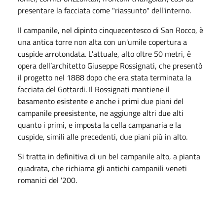
presentare la facciata come "riassunto" dell'interno.
Il campanile, nel dipinto cinquecentesco di San Rocco, è
una antica torre non alta con un'umile copertura a
cuspide arrotondata. L'attuale, alto oltre 50 metri, è
opera dell’architetto Giuseppe Rossignati, che presentò
il progetto nel 1888 dopo che era stata terminata la
facciata del Gottardi. Il Rossignati mantiene il
basamento esistente e anche i primi due piani del
campanile preesistente, ne aggiunge altri due alti
quanto i primi, e imposta la cella campanaria e la
cuspide, simili alle precedenti, due piani più in alto.
Si tratta in definitiva di un bel campanile alto, a pianta
quadrata, che richiama gli antichi campanili veneti
romanici del '200.