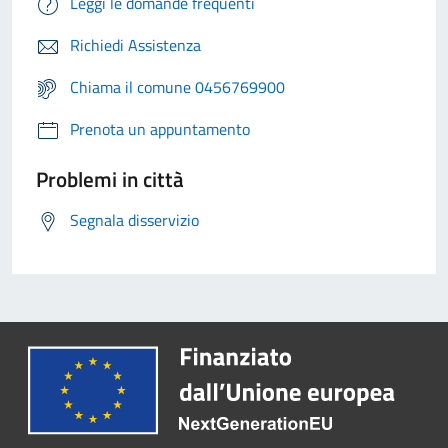
Leggi le domande frequenti
Richiedi Assistenza
Chiama il comune 0456769900
Prenota un appuntamento
Problemi in città
Segnala disservizio