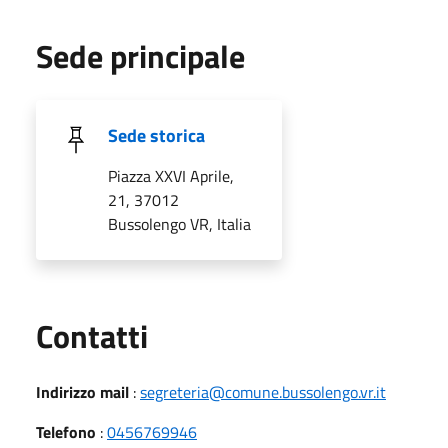
Sede principale
Sede storica
Piazza XXVI Aprile,
21, 37012
Bussolengo VR, Italia
Utili
Contatti
Indirizzo mail
:
segreteria@comune.bussolengo.vr.it
Telefono
:
0456769946