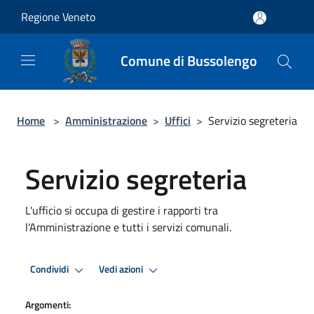
Salta al contenuto principale
Regione Veneto
Comune di Bussolengo
Home
>
Amministrazione
>
Uffici
>
Servizio segreteria
Servizio segreteria
L'ufficio si occupa di gestire i rapporti tra
l'Amministrazione e tutti i servizi comunali.
Condividi
Vedi azioni
Argomenti: