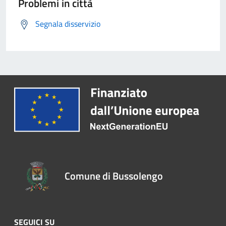
Problemi in città
Segnala disservizio
Comune di Bussolengo
SEGUICI SU