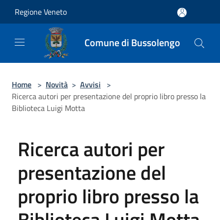
Salta al contenuto principale
Regione Veneto
Comune di Bussolengo
Home
>
Novità
>
Avvisi
>
Ricerca autori per presentazione del proprio libro presso la
Biblioteca Luigi Motta
Ricerca autori per
presentazione del
proprio libro presso la
Biblioteca Luigi Motta