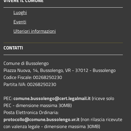
VIVERE IL COMUNE
Luoghi
Eventi
Ulteriori informazioni
CONTATTI
Comune di Bussolengo
Piazza Nuova, 14, Bussolengo, VR - 37012 - Bussolengo
Codice Fiscale: 00268250230
Partita IVA: 00268250230
PEC:
comune.bussolengo@cert.legalmail.it
(riceve solo
PEC - dimensione massima 30MB)
Posta Elettronica Ordinaria:
protocollo@comune.bussolengo.vr.it
(non rilascia ricevute
con valenza legale - dimensione massima 30MB)