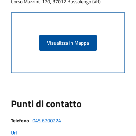
Corso Mazzini, 170, 37012 Bussolengo (VR)
Visualizza in Mappa
Punti di contatto
Telefono
:
045 6700224
Url