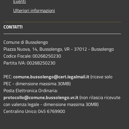
Eventi
Ulteriori informazioni
CONTATTI
Comune di Bussolengo
Piazza Nuova, 14, Bussolengo, VR - 37012 - Bussolengo
Codice Fiscale: 00268250230
Partita IVA: 00268250230
PEC:
comune.bussolengo@cert.legalmail.it
(riceve solo
PEC - dimensione massima 30MB)
Posta Elettronica Ordinaria:
protocollo@comune.bussolengo.vr.it
(non rilascia ricevute
con valenza legale - dimensione massima 30MB)
Centralino Unico: 045 6769900