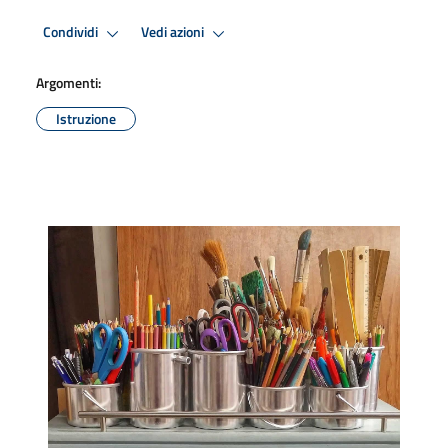
Condividi
Vedi azioni
Argomenti:
Istruzione