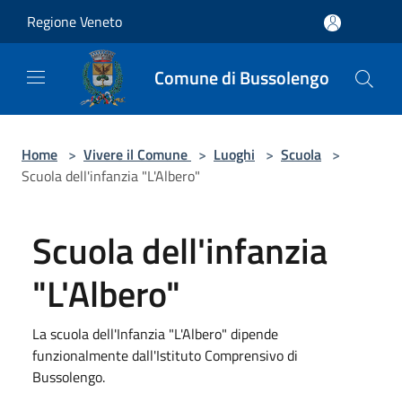
Salta al contenuto principale
Regione Veneto
Comune di Bussolengo
Home
>
Vivere il Comune
>
Luoghi
>
Scuola
>
Scuola dell'infanzia "L'Albero"
Scuola dell'infanzia
"L'Albero"
La scuola dell'Infanzia "L'Albero" dipende
funzionalmente dall'Istituto Comprensivo di
Bussolengo.