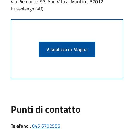
Via Piemonte, 97, San Vito al Mantico, 37012
Bussolengo (VR)
Visualizza in Mappa
Punti di contatto
Telefono
:
045 6702555