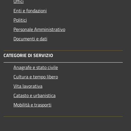
Uffici
Enti e fondazioni
Politici
Personale Amministrativo
Documenti e dati
CATEGORIE DI SERVIZIO
Anagrafe e stato civile
Cultura e tempo libero
Vita lavorativa
Catasto e urbanistica
Mobilità e trasporti