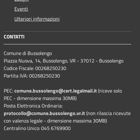
Eventi
Ulteriori informazioni
CONTATTI
Comune di Bussolengo
Piazza Nuova, 14, Bussolengo, VR - 37012 - Bussolengo
Codice Fiscale: 00268250230
Partita IVA: 00268250230
PEC:
comune.bussolengo@cert.legalmail.it
(riceve solo
PEC - dimensione massima 30MB)
Posta Elettronica Ordinaria:
protocollo@comune.bussolengo.vr.it
(non rilascia ricevute
con valenza legale - dimensione massima 30MB)
Centralino Unico: 045 6769900