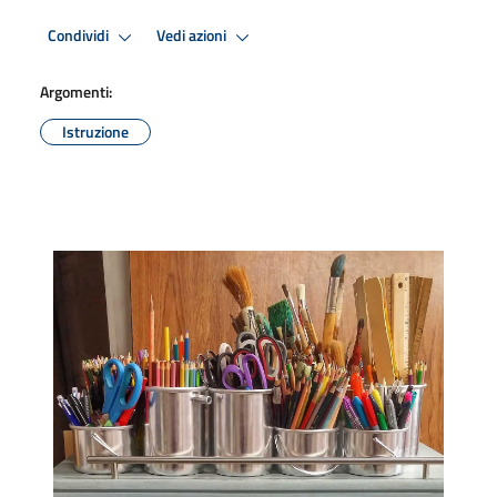
Condividi
Vedi azioni
Argomenti:
Istruzione