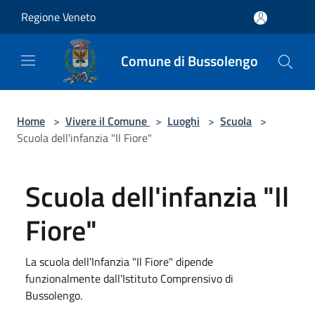
Salta al contenuto principale
Regione Veneto
Comune di Bussolengo
Home
>
Vivere il Comune
>
Luoghi
>
Scuola
>
Scuola dell'infanzia "Il Fiore"
Scuola dell'infanzia "Il
Fiore"
La scuola dell'Infanzia "Il Fiore" dipende
funzionalmente dall'Istituto Comprensivo di
Bussolengo.