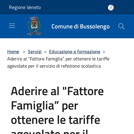
Salta al contenuto principale
Regione Veneto
Comune di Bussolengo
Home
>
Servizi
>
Educazione e formazione
>
Aderire al "Fattore Famiglia” per ottenere le tariffe
agevolate per il servizio di refezione scolastica
Aderire al "Fattore
Famiglia” per
ottenere le tariffe
agevolate per il