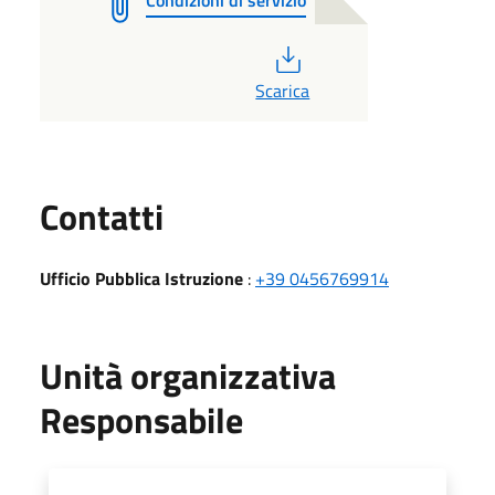
PDF
Scarica
Utili
Contatti
Ufficio Pubblica Istruzione
:
+39 0456769914
Unità organizzativa
Responsabile