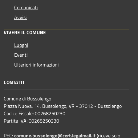
Comunicati
Avvisi
VIVERE IL COMUNE
Luoghi
Eventi
Ulteriori informazioni
CONTATTI
Comune di Bussolengo
Piazza Nuova, 14, Bussolengo, VR - 37012 - Bussolengo
Codice Fiscale: 00268250230
Partita IVA: 00268250230
PEC:
comune.bussolengo@cert.legalmail.it
(riceve solo