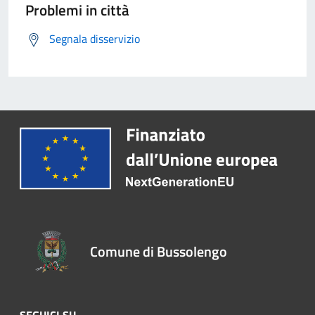
Problemi in città
Segnala disservizio
Comune di Bussolengo
SEGUICI SU