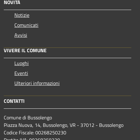
NOVITÀ
Notizie
Comunicati
Avvisi
VIVERE IL COMUNE
Luoghi
Eventi
Ulteriori informazioni
CONTATTI
Comune di Bussolengo
Piazza Nuova, 14, Bussolengo, VR - 37012 - Bussolengo
Codice Fiscale: 00268250230
Partita IVA: 00268250230