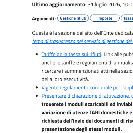
Ultimo aggiornamento
: 31 luglio 2026, 10:
Argomenti
:
Gestione rifiuti
Imposte
Tassa
Questa è la sezione del sito dell’Ente dedicata 
tema di trasparenza nel servizio di gestione dei r
Tariffe della tassa sui rifiuti
: Link alle pu
anche le tariffe e regolamenti di annualit
ricercare i summenzionati atti nella sezi
della loro esecutività.
Vigente regolamento comunale per l'applic
Presentare dichiarazione di attivazione,
troverete i moduli scaricabili ed inviabi
variazione di utenze TARI domestiche e
richiesta dell'invio dei documenti di ri
presentazione degli stessi moduli.