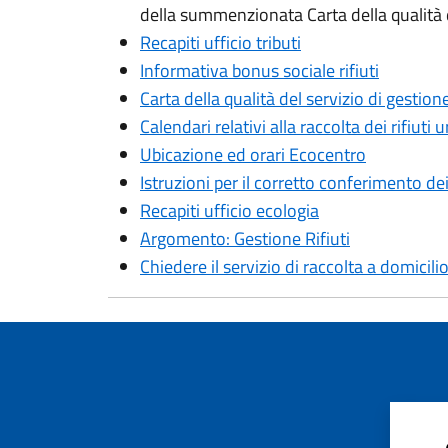
della summenzionata Carta della qualità de
Recapiti ufficio tributi
Informativa bonus sociale rifiuti
Carta della qualità del servizio di gestione 
Calendari relativi alla raccolta dei rifiuti 
Ubicazione ed orari Ecocentro
Istruzioni per il corretto conferimento dei 
Recapiti ufficio ecologia
Argomento: Gestione Rifiuti
Chiedere il servizio di raccolta a domicili