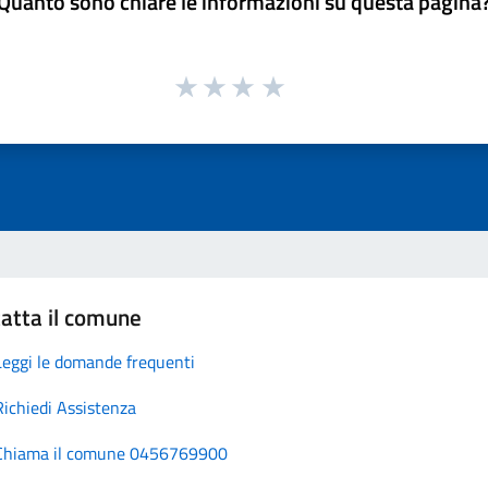
Quanto sono chiare le informazioni su questa pagina
atta il comune
Leggi le domande frequenti
Richiedi Assistenza
Chiama il comune 0456769900