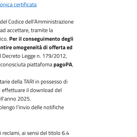
onica certificata
 5 del Codice dell’Amministrazione
 ad accettare, tramite la
nico.
Per il conseguimento degli
rantire omogeneità di offerta ed
del Decreto Legge n. 179/2012,
 conosciuta piattafoma
pagoPA
,
tarie della TARI in possesso di
d effettuare il download del
ell'anno 2025.
engo l’invio delle notifiche
reclami, ai sensi del titolo 6.4