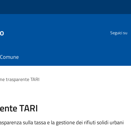
go
Seguici su
il Comune
ne trasparente TARI
ente TARI
asparenza sulla tassa e la gestione dei rifiuti solidi urbani