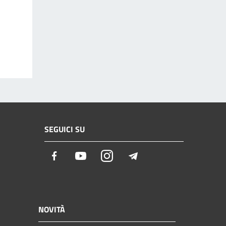
SEGUICI SU
Facebook
Youtube
Instagram
Telegram
NOVITÀ