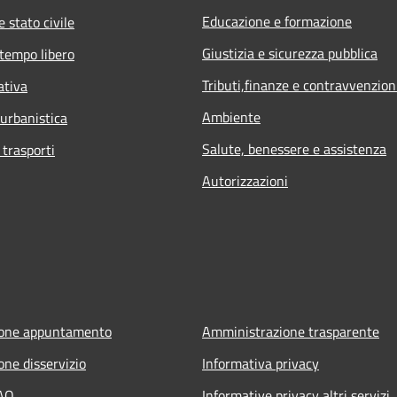
Educazione e formazione
 stato civile
Giustizia e sicurezza pubblica
 tempo libero
Tributi,finanze e contravvenzion
ativa
Ambiente
 urbanistica
Salute, benessere e assistenza
 trasporti
Autorizzazioni
ione appuntamento
Amministrazione trasparente
one disservizio
Informativa privacy
FAQ
Informative privacy altri servizi