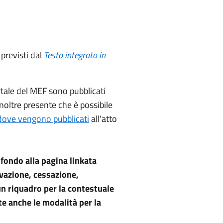
 previsti dal
Testo integrato in
ortale del MEF sono pubblicati
inoltre presente che è possibile
 dove vengono pubblicati
all'atto
 fondo alla pagina linkata
tivazione, cessazione,
n riquadro per la contestuale
te anche le modalità per la