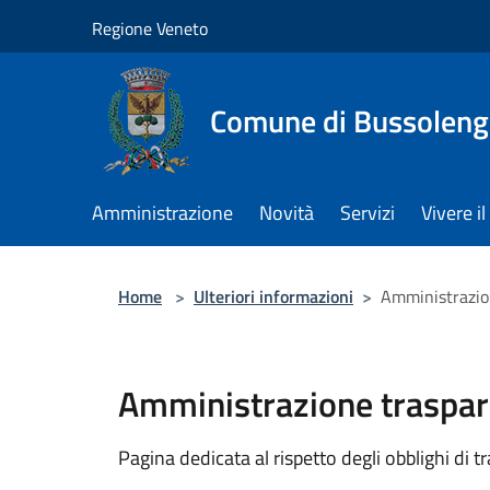
Salta al contenuto principale
Regione Veneto
Comune di Bussolen
Amministrazione
Novità
Servizi
Vivere 
Home
>
Ulteriori informazioni
>
Amministrazio
Amministrazione traspar
Pagina dedicata al rispetto degli obblighi di tr