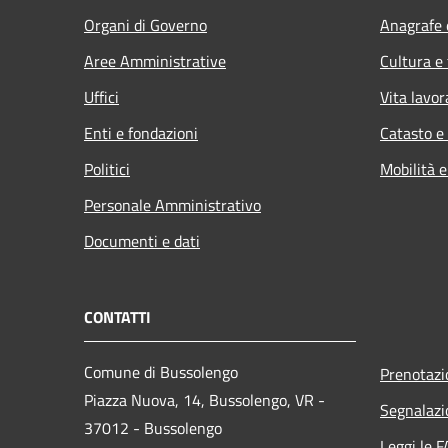
Organi di Governo
Anagrafe e
Aree Amministrative
Cultura e
Uffici
Vita lavor
Enti e fondazioni
Catasto e
Politici
Mobilità e
Personale Amministrativo
Documenti e dati
CONTATTI
Comune di Bussolengo
Prenotaz
Piazza Nuova, 14, Bussolengo, VR -
Segnalazi
37012 - Bussolengo
Leggi le 