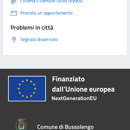
Chiama il comune 0456769900
Prenota un appuntamento
Problemi in città
Segnala disservizio
Comune di Bussolengo