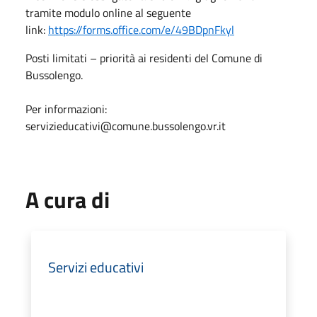
tramite modulo online al seguente
link:
https://forms.office.com/e/49BDpnFkyl
Posti limitati – priorità ai residenti del Comune di
Bussolengo.
Per informazioni:
servizieducativi@comune.bussolengo.vr.it
A cura di
Servizi educativi