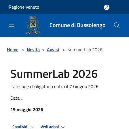
Salta al contenuto principale
Regione Veneto
Comune di Bussolengo
Home
>
Novità
>
Avvisi
>
SummerLab 2026
SummerLab 2026
Iscrizione obbligatoria entro il 7 Giugno 2026
Data :
19 maggio 2026
Condividi
Vedi azioni