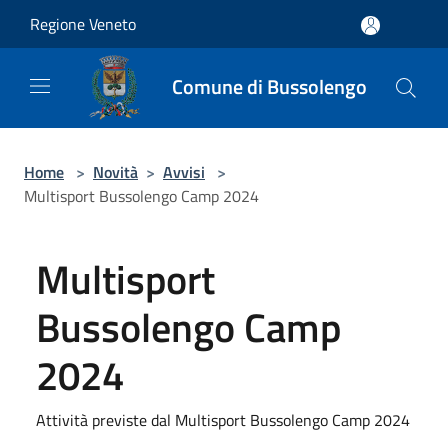
Salta al contenuto principale
Regione Veneto
Comune di Bussolengo
Home
>
Novità
>
Avvisi
>
Multisport Bussolengo Camp 2024
Multisport
Bussolengo Camp
2024
Attività previste dal Multisport Bussolengo Camp 2024