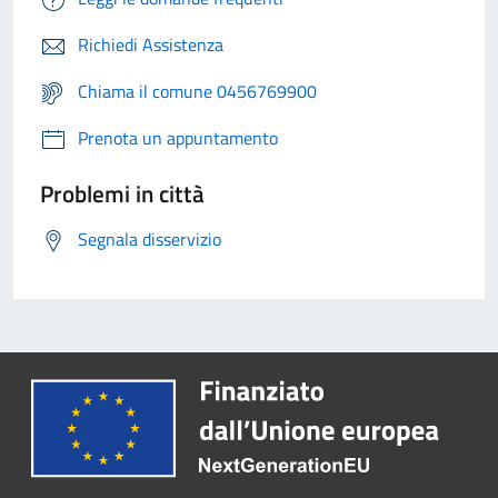
Richiedi Assistenza
Chiama il comune 0456769900
Prenota un appuntamento
Problemi in città
Segnala disservizio