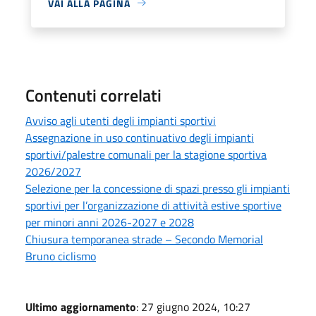
VAI ALLA PAGINA
Contenuti correlati
Avviso agli utenti degli impianti sportivi
Assegnazione in uso continuativo degli impianti
sportivi/palestre comunali per la stagione sportiva
2026/2027
Selezione per la concessione di spazi presso gli impianti
sportivi per l’organizzazione di attività estive sportive
per minori anni 2026-2027 e 2028
Chiusura temporanea strade – Secondo Memorial
Bruno ciclismo
Ultimo aggiornamento
: 27 giugno 2024, 10:27