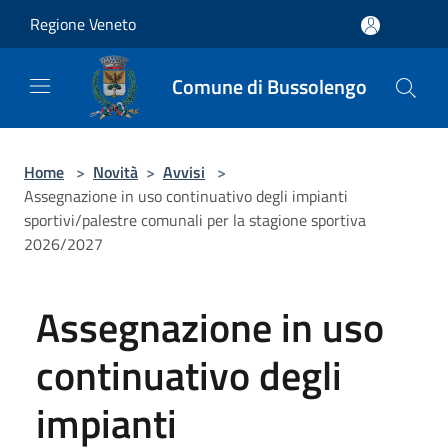
Salta al contenuto principale
Regione Veneto
Comune di Bussolengo
Home
>
Novità
>
Avvisi
>
Assegnazione in uso continuativo degli impianti
sportivi/palestre comunali per la stagione sportiva
2026/2027
Assegnazione in uso
continuativo degli
impianti