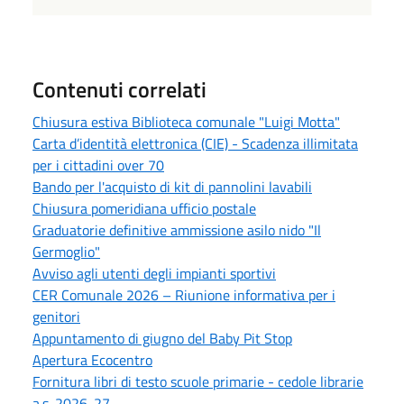
Contenuti correlati
Chiusura estiva Biblioteca comunale "Luigi Motta"
Carta d’identità elettronica (CIE) - Scadenza illimitata
per i cittadini over 70
Bando per l'acquisto di kit di pannolini lavabili
Chiusura pomeridiana ufficio postale
Graduatorie definitive ammissione asilo nido "Il
Germoglio"
Avviso agli utenti degli impianti sportivi
CER Comunale 2026 – Riunione informativa per i
genitori
Appuntamento di giugno del Baby Pit Stop
Apertura Ecocentro
Fornitura libri di testo scuole primarie - cedole librarie
a.s. 2026-27