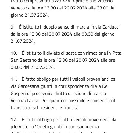
tratto compreso tra p.zza XXVI Aprile e p.le Vittorio
Veneto dalle ore 13.30 del 20.07.2024 alle 03.00 del
giorno 21.07.2024;
9. È istituito il doppio senso di marcia in via Carducci
dalle ore 13.30 del 20.07.2024 alle 03.00 del giorno
21.07.2024;
10. È istituito il divieto di sosta con rimozione in P.tta
San Gaetano dalle ore 13:30 del 20.07.2024 alle ore
03.00 del 21.07.2024.
11. È fatto obbligo per tutti i veicoli provenienti da
via Gardesana giunti in corrispondenza di via De
Gasperi di proseguire diritto direzione di marcia
Verona/Lazise. Per quanto è possibile è consentito il
transito ai soli residenti e frontisti.
12. E’ fatto obbligo per tutti i veicoli provenienti da
p.le Vittorio Veneto giunti in corrispondenza