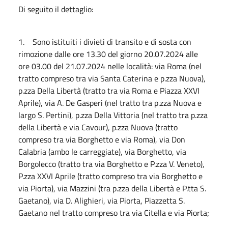
Di seguito il dettaglio:
1. Sono istituiti i divieti di transito e di sosta con
rimozione dalle ore 13.30 del giorno 20.07.2024 alle
ore 03.00 del 21.07.2024 nelle località: via Roma (nel
tratto compreso tra via Santa Caterina e p.zza Nuova),
p.zza Della Libertà (tratto tra via Roma e Piazza XXVI
Aprile), via A. De Gasperi (nel tratto tra p.zza Nuova e
largo S. Pertini), p.zza Della Vittoria (nel tratto tra p.zza
della Libertà e via Cavour), p.zza Nuova (tratto
compreso tra via Borghetto e via Roma), via Don
Calabria (ambo le carreggiate), via Borghetto, via
Borgolecco (tratto tra via Borghetto e P.zza V. Veneto),
P.zza XXVI Aprile (tratto compreso tra via Borghetto e
via Piorta), via Mazzini (tra p.zza della Libertà e P.tta S.
Gaetano), via D. Alighieri, via Piorta, Piazzetta S.
Gaetano nel tratto compreso tra via Citella e via Piorta;