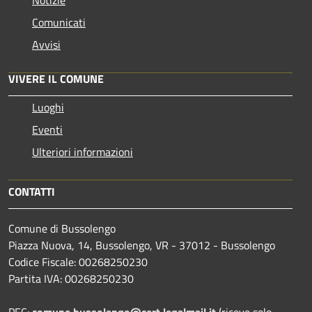
Comunicati
Avvisi
VIVERE IL COMUNE
Luoghi
Eventi
Ulteriori informazioni
CONTATTI
Comune di Bussolengo
Piazza Nuova, 14, Bussolengo, VR - 37012 - Bussolengo
Codice Fiscale: 00268250230
Partita IVA: 00268250230
PEC:
comune.bussolengo@cert.legalmail.it
(riceve solo