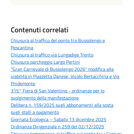
Contenuti correlati
Chiusura al traffico del ponte tra Bussolengo e
Pescantina
Chiusura al traffico via Lungadige Trento
Chiusura parcheggio Largo Pertini
“Gran Carnevale di Bussolengo 2026” modifica alla
viabilità in Piazzetta Danese, Vicolo Bertacchina e Via
Pindemonte
315° Fiera di San Valentino - ordinanze per lo
svolgimento della manifestazione
Delibera n. 159/2025 sugli abbonamenti alla sosta
sugli stalli a pagamento
Giornata Ecologica – Sabato 13 dicembre 2025
Ordinanza Dirigenziale n 259 del 02/12/2025
Chiusura temporanea al traffico sul ponte tra i Comuni