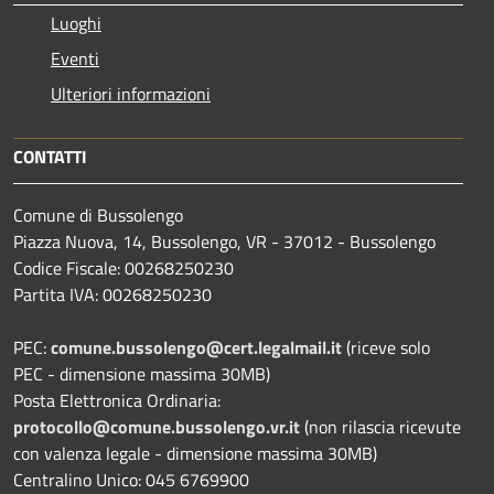
Luoghi
Eventi
Ulteriori informazioni
CONTATTI
Comune di Bussolengo
Piazza Nuova, 14, Bussolengo, VR - 37012 - Bussolengo
Codice Fiscale: 00268250230
Partita IVA: 00268250230
PEC:
comune.bussolengo@cert.legalmail.it
(riceve solo
PEC - dimensione massima 30MB)
Posta Elettronica Ordinaria:
protocollo@comune.bussolengo.vr.it
(non rilascia ricevute
con valenza legale - dimensione massima 30MB)
Centralino Unico: 045 6769900