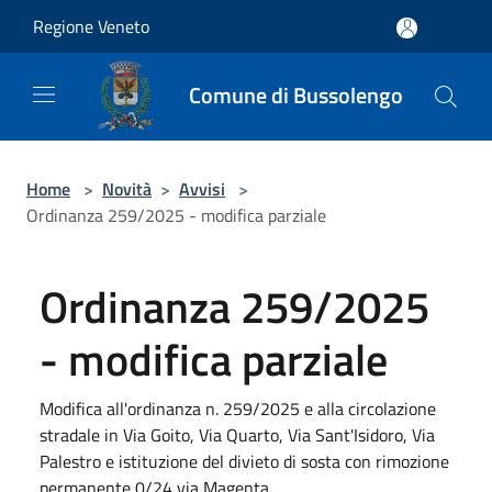
Salta al contenuto principale
Regione Veneto
Comune di Bussolengo
Home
>
Novità
>
Avvisi
>
Ordinanza 259/2025 - modifica parziale
Ordinanza 259/2025
- modifica parziale
Modifica all'ordinanza n. 259/2025 e alla circolazione
stradale in Via Goito, Via Quarto, Via Sant'Isidoro, Via
Palestro e istituzione del divieto di sosta con rimozione
permanente 0/24 via Magenta