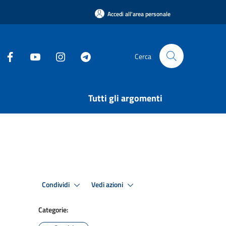
Accedi all'area personale
Cerca
Tutti gli argomenti
Condividi
Vedi azioni
Categorie: