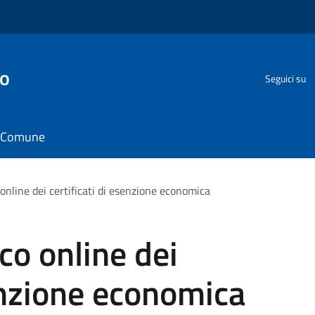
go
Seguici su
il Comune
 online dei certificati di esenzione economica
co online dei
senzione economica