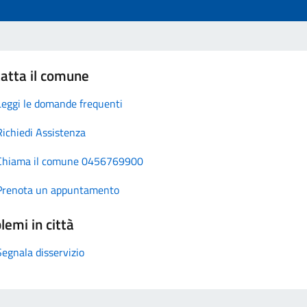
atta il comune
Leggi le domande frequenti
Richiedi Assistenza
Chiama il comune 0456769900
Prenota un appuntamento
lemi in città
Segnala disservizio