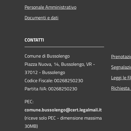
Personale Amministrativo
Documenti e dati
CONTATTI
Comune di Bussolengo
Prenotaz
Piazza Nuova, 14, Bussolengo, VR -
Segnalazi
37012 - Bussolengo
Leggi le 
Codice Fiscale: 00268250230
Richiesta
Partita IVA: 00268250230
PEC:
comune.bussolengo@cert.legalmail.it
(riceve solo PEC - dimensione massima
30MB)