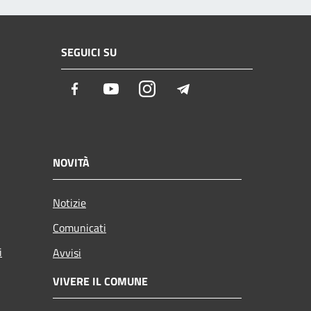
SEGUICI SU
Facebook
Youtube
Instagram
Telegram
NOVITÀ
Notizie
Comunicati
i
Avvisi
VIVERE IL COMUNE