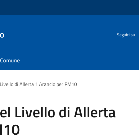
go
Seguici su
il Comune
ivello di Allerta 1 Arancio per PM10
 Livello di Allerta
M10