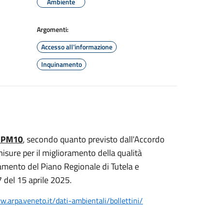
Ambiente
Argomenti:
Accesso all'informazione
Inquinamento
il PM10
, secondo quanto previsto dall'Accordo
sure per il miglioramento della qualità
amento del Piano Regionale di Tutela e
del 15 aprile 2025.
w.arpa.veneto.it/
dati-ambientali/bollettini/