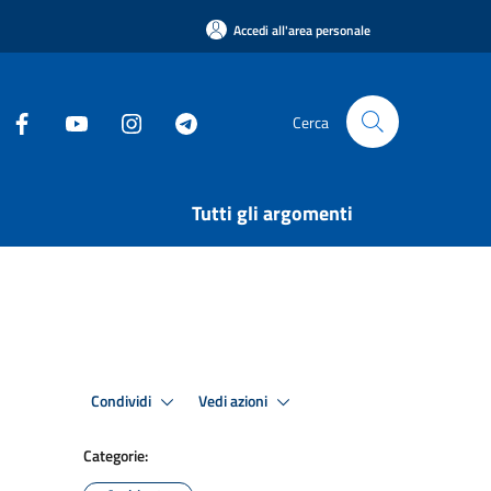
Accedi all'area personale
Cerca
Tutti gli argomenti
Condividi
Vedi azioni
Categorie: