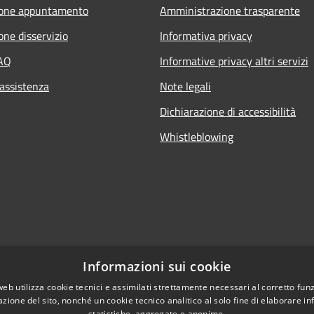
ione appuntamento
Amministrazione trasparente
one disservizio
Informativa privacy
FAQ
Informative privacy altri servizi
 assistenza
Note legali
Dichiarazione di accessibilità
Whistleblowing
Informazioni sui cookie
web utilizza cookie tecnici e assimilati strettamente necessari al corretto fu
azione del sito, nonché un cookie tecnico analitico al solo fine di elaborare i
statistiche, aggregate e anonime.