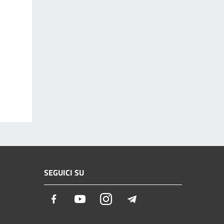
SEGUICI SU
Facebook
Youtube
Instagram
Telegram