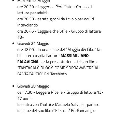
Martedì 12 Maggio
ore 20:30 - Leggere a Perdifiato - Gruppo di
lettura per adulti.
ore 20:30 - serata giochi da tavolo per adulti
Intavolando
ore 20:45 - Leggere che Stile - Gruppo di lettura
18+
Giovedì 21 Maggio
ore 18:00 -
In occasione del “Maggio dei Libri” la
biblioteca ospita l’autore
MASSIMILIANO
FALAVIGNA
per la presentazione del suo libro
“FANTACALCIOLOGY. COME SOPRAVVIVERE AL
FANTACALCIO” Ed. Terebinto
Giovedì 28 Maggio
oe 17:30 - Leggere Ribelle - Gruppo di lettura 13-
17 anni.
Incontro con l'autrice Manuela Salvi per parlare
insieme del suo libro "Kiss me" Ed. Fandango.