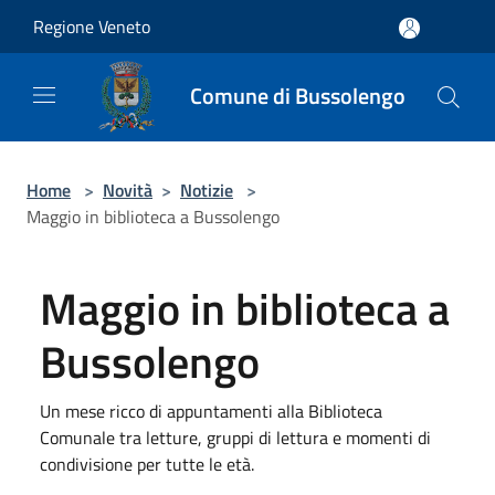
Salta al contenuto principale
Regione Veneto
Comune di Bussolengo
Home
>
Novità
>
Notizie
>
Maggio in biblioteca a Bussolengo
Maggio in biblioteca a
Bussolengo
Un mese ricco di appuntamenti alla Biblioteca
Comunale tra letture, gruppi di lettura e momenti di
condivisione per tutte le età.