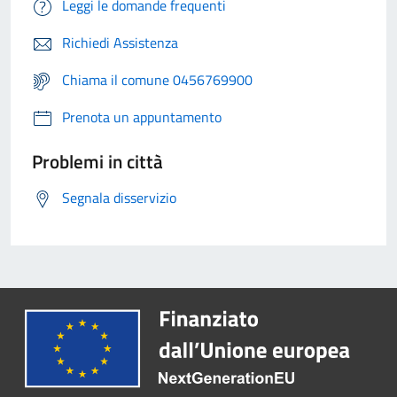
Leggi le domande frequenti
Richiedi Assistenza
Chiama il comune 0456769900
Prenota un appuntamento
Problemi in città
Segnala disservizio