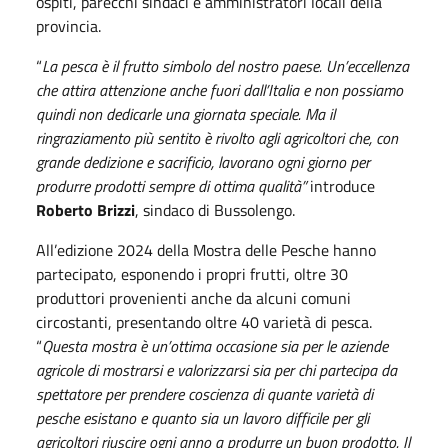
ospiti, parecchi sindaci e amministratori locali della
provincia.
“
La pesca è il frutto simbolo del nostro paese. Un’eccellenza
che attira attenzione anche fuori dall’Italia e non possiamo
quindi non dedicarle una giornata speciale. Ma il
ringraziamento più sentito è rivolto agli agricoltori che, con
grande dedizione e sacrificio, lavorano ogni giorno per
produrre prodotti sempre di ottima qualità”
introduce
Roberto Brizzi
, sindaco di Bussolengo.
All’edizione 2024 della Mostra delle Pesche hanno
partecipato, esponendo i propri frutti, oltre 30
produttori provenienti anche da alcuni comuni
circostanti, presentando oltre 40 varietà di pesca.
“
Questa mostra è un’ottima occasione sia per le aziende
agricole di mostrarsi e valorizzarsi sia per chi partecipa da
spettatore per prendere coscienza di quante varietà di
pesche esistano e quanto sia un lavoro difficile per gli
agricoltori riuscire ogni anno a produrre un buon prodotto. Il