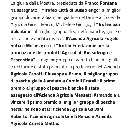
La giuria della Mostra, presieduta da
Franco Fontana
ha assegnato il
“Trofeo Città di Bussolengo”
al miglior
gruppo di varietà bianche, gialle e nettarine all’Azienda
Agricola Girelli Marco, Michele e Giorgio; il
“Trofeo San
Valentino”
al miglior gruppo di varietà bianche, gialle e
nettarine è andato invece a
ll’Azienda Agricola Fugolo
Sofia e Michela;
con il
“Trofeo Fondazione per la
promozione dei prodotti Agricoli di Bussolengo e
Pescantina”
al miglior gruppo di varietà bianche, gialle
e nettarine è stata premiata la produzione dell’Azienda
Agricola Zanotti Giuseppe e Bruno; il miglior gruppo
di pesche gialle è andato a Cordioli Fratelli; il primo
premio al gruppo di pesche bianche è stato
assegnato all’Azienda Agricola Messetti Armando e a
vincere il primo premio al miglior gruppo di pesche
nettarine sono stati Azienda Agricola Galvani
Roberto, Azienda Agricola Girelli Renzo e Azienda
Agricola Zanetti Mattia.