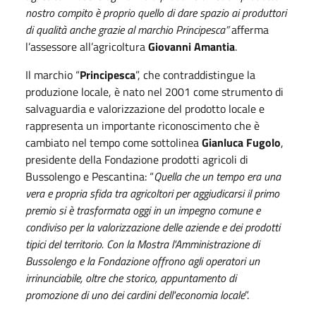
nostro compito è proprio quello di dare spazio ai produttori
di qualità anche grazie al marchio Principesca”
afferma
l’assessore all’agricoltura
Giovanni Amantia
.
Il marchio “
Principesca
”, che contraddistingue la
produzione locale, è
nato nel 2001 come strumento di
salvaguardia e valorizzazione del prodotto locale e
rappresenta un importante riconoscimento che è
cambiato nel tempo come sottolinea
Gianluca Fugolo
,
presidente della Fondazione prodotti agricoli di
Bussolengo e Pescantina: “
Quella che un tempo era una
vera e propria sfida tra agricoltori per aggiudicarsi il primo
premio si è trasformata oggi in un impegno comune e
condiviso per la valorizzazione delle aziende e dei prodotti
tipici del territorio. Con la Mostra l'Amministrazione di
Bussolengo e la Fondazione offrono agli operatori un
irrinunciabile, oltre che storico, appuntamento di
promozione di uno dei cardini dell'economia locale
”.