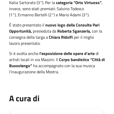
Katia Sartorato (3°). Per la
categoria “Orto Virtuoso”
,
invece, sono stati premiati: Salvino Todesco
(1°), Ermanno Bertelli (2°) e Mario Adami (3°).
È stato presentato il
nuovo logo della Consulta Pari
Opportunità,
presieduta da
Roberta Sganzerla,
con la
consegna della targa a
Chiara Ridolfi
per il miglio
lavoro presentato.
Si è svolta anche
l’esposizione delle opere d’arte
di
artisti locali in via Mazzini. Il
Corpo bandistico “Città di
Bussolengo”
ha accompagnato con la sua musica
l’inaugurazione della Mostra.
A cura di