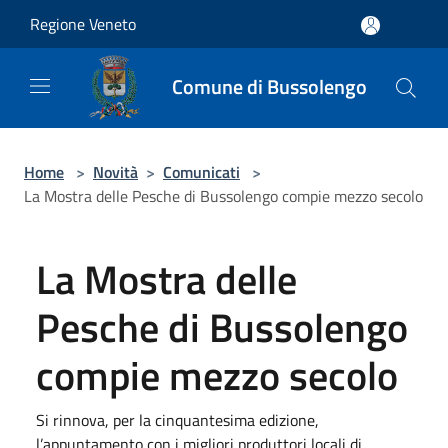
Salta al contenuto principale
Regione Veneto
Comune di Bussolengo
Home
>
Novità
>
Comunicati
>
La Mostra delle Pesche di Bussolengo compie mezzo secolo
La Mostra delle
Pesche di Bussolengo
compie mezzo secolo
Si rinnova, per la cinquantesima edizione,
l’appuntamento con i migliori produttori locali di