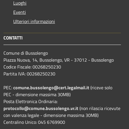
Luoghi
Eventi
Ulteriori informazioni
CONTATTI
Comune di Bussolengo
Piazza Nuova, 14, Bussolengo, VR - 37012 - Bussolengo
Codice Fiscale: 00268250230
Partita IVA: 00268250230
PEC:
comune.bussolengo@cert.legalmail.it
(riceve solo
PEC - dimensione massima 30MB)
Posta Elettronica Ordinaria:
protocollo@comune.bussolengo.vr.it
(non rilascia ricevute
con valenza legale - dimensione massima 30MB)
Centralino Unico: 045 6769900