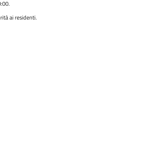
0:00.
ità ai residenti.