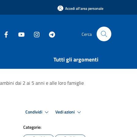
Accedi all'area personale
Cerca
Tutti gli argomenti
mbini dai 2 ai 5 anni e alle loro famiglie
Condividi
Vedi azioni
Categorie: