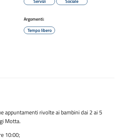
Servizi
Sociale
Argomenti:
Tempo libero
ue appuntamenti rivolte ai bambini dai 2 ai 5
igi Motta.
re 10:00;