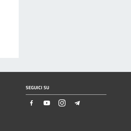
SEGUICI SU
Facebook
Youtube
Instagram
Telegram