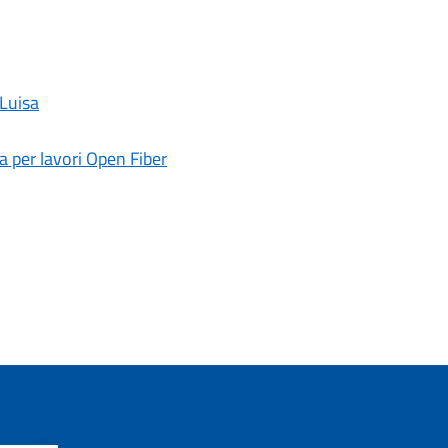
 Luisa
a per lavori Open Fiber