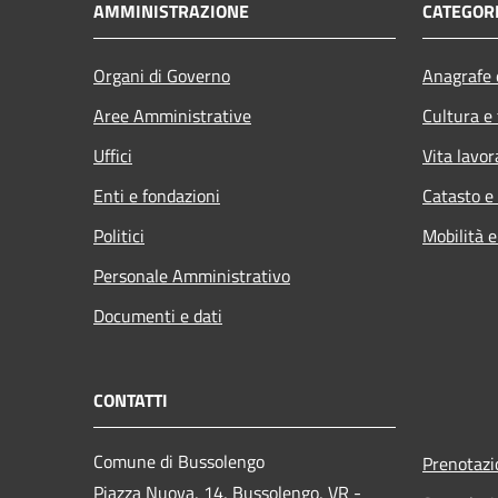
AMMINISTRAZIONE
CATEGORI
Organi di Governo
Anagrafe e
Aree Amministrative
Cultura e
Uffici
Vita lavor
Enti e fondazioni
Catasto e
Politici
Mobilità e
Personale Amministrativo
Documenti e dati
CONTATTI
Comune di Bussolengo
Prenotaz
Piazza Nuova, 14, Bussolengo, VR -