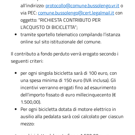
all’indirizzo:
protocollo@comune.bussolengo.
vr.it
o
via PEC:
comune.bussolengo@cert.
legalmail.it
con
oggetto: “RICHIESTA CONTRIBUTO PER
L’ACQUISTO DI BICICLETTA”;
tramite sportello telematico compilando l’istanza
online sul sito istituzionale del comune.
Il contributo a fondo perduto verrà erogato secondo i
seguenti criteri:
per ogni singola bicicletta sarà di 100 euro, con
una spesa minima di 150 euro (IVA inclusa). Gli
incentivi verranno erogati fino ad esaurimento
dell’importo fissato di euro millecinquecento (€
1.500,00).
Per ogni bicicletta dotata di motore elettrico in
ausilio alla pedalata sarà così calcolato per ciascun
mezzo: