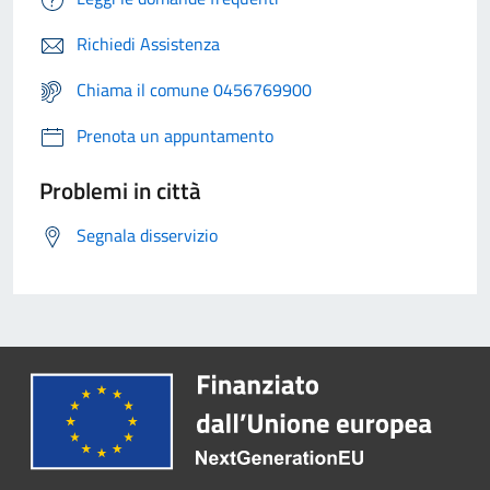
Richiedi Assistenza
Chiama il comune 0456769900
Prenota un appuntamento
Problemi in città
Segnala disservizio