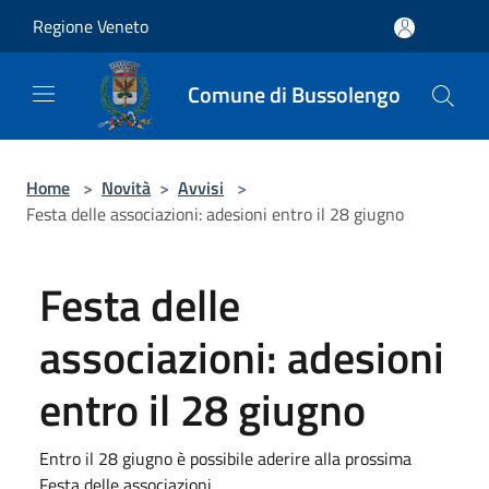
Salta al contenuto principale
Regione Veneto
Comune di Bussolengo
Home
>
Novità
>
Avvisi
>
Festa delle associazioni: adesioni entro il 28 giugno
Festa delle
associazioni: adesioni
entro il 28 giugno
Entro il 28 giugno è possibile aderire alla prossima
Festa delle associazioni