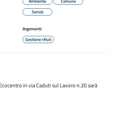
Ambiente
Comune
Servizi
Argomenti:
Gestione rifiuti
cocentro in via Caduti sul Lavoro n.20 sarà