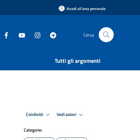
Accedi all'area personale
Cerca
Tutti gli argomenti
Condividi
Vedi azioni
Categorie: