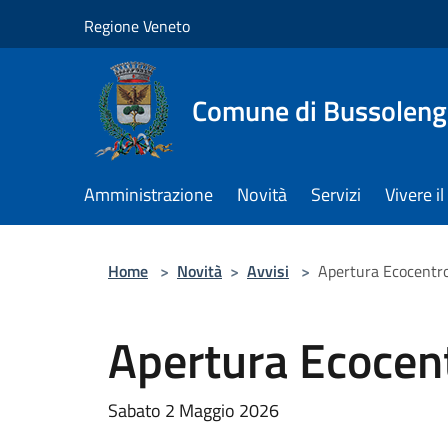
Salta al contenuto principale
Regione Veneto
Comune di Bussolen
Amministrazione
Novità
Servizi
Vivere 
Home
>
Novità
>
Avvisi
>
Apertura Ecocentr
Apertura Ecocen
Sabato 2 Maggio 2026