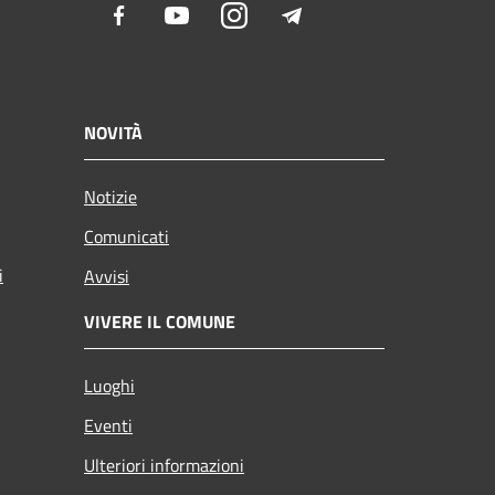
Facebook
Youtube
Instagram
Telegram
NOVITÀ
Notizie
Comunicati
i
Avvisi
VIVERE IL COMUNE
Luoghi
Eventi
Ulteriori informazioni