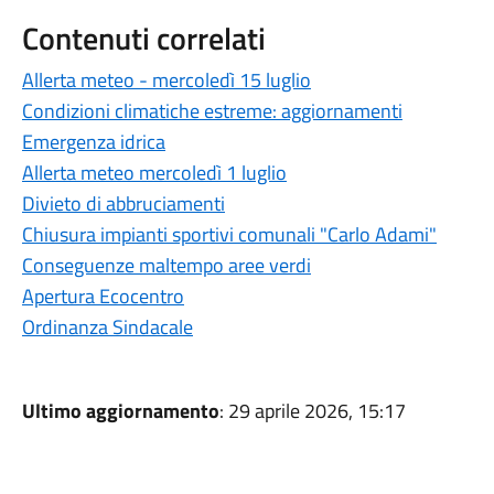
Contenuti correlati
Allerta meteo - mercoledì 15 luglio
Condizioni climatiche estreme: aggiornamenti
Emergenza idrica
Allerta meteo mercoledì 1 luglio
Divieto di abbruciamenti
Chiusura impianti sportivi comunali "Carlo Adami"
Conseguenze maltempo aree verdi
Apertura Ecocentro
Ordinanza Sindacale
Ultimo aggiornamento
: 29 aprile 2026, 15:17