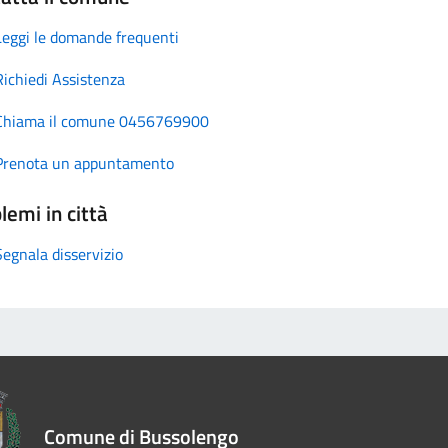
Leggi le domande frequenti
Richiedi Assistenza
Chiama il comune 0456769900
Prenota un appuntamento
lemi in città
Segnala disservizio
Comune di Bussolengo