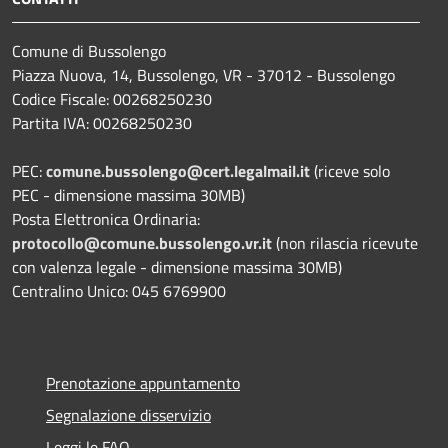
Comune di Bussolengo
Piazza Nuova, 14, Bussolengo, VR - 37012 - Bussolengo
Codice Fiscale: 00268250230
Partita IVA: 00268250230
PEC:
comune.bussolengo@cert.legalmail.it
(riceve solo
PEC - dimensione massima 30MB)
Posta Elettronica Ordinaria:
protocollo@comune.bussolengo.vr.it
(non rilascia ricevute
con valenza legale - dimensione massima 30MB)
Centralino Unico: 045 6769900
Prenotazione appuntamento
Segnalazione disservizio
Leggi le FAQ