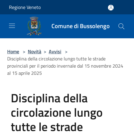
Salta al contenuto principale
Regione Veneto
Comune di Bussolengo
Home
>
Novità
>
Avvisi
>
Disciplina della circolazione lungo tutte le strade
provinciali per il periodo invernale dal 15 novembre 2024
al 15 aprile 2025
Disciplina della
circolazione lungo
tutte le strade