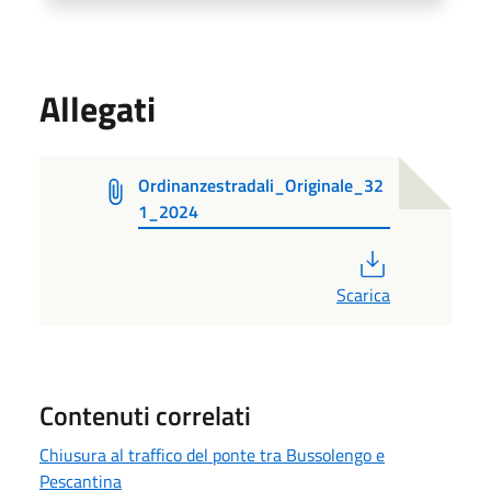
Allegati
Ordinanzestradali_Originale_32
1_2024
PDF
Scarica
Contenuti correlati
Chiusura al traffico del ponte tra Bussolengo e
Pescantina