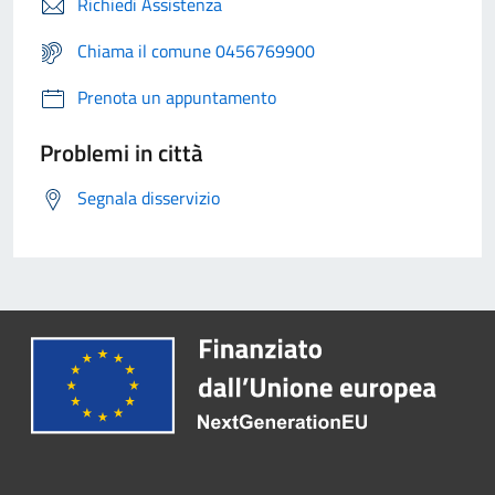
Richiedi Assistenza
Chiama il comune 0456769900
Prenota un appuntamento
Problemi in città
Segnala disservizio