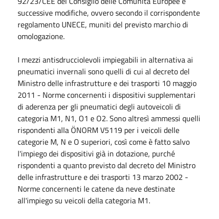
92/23/CEE del Consiglio delle Comunità Europee e
successive modifiche, ovvero secondo il corrispondente
regolamento UNECE, muniti del previsto marchio di
omologazione.
I mezzi antisdrucciolevoli impiegabili in alternativa ai
pneumatici invernali sono quelli di cui al decreto del
Ministro delle infrastrutture e dei trasporti 10 maggio
2011 - Norme concernenti i dispositivi supplementari
di aderenza per gli pneumatici degli autoveicoli di
categoria M1, N1, O1 e O2. Sono altresì ammessi quelli
rispondenti alla ÖNORM V5119 per i veicoli delle
categorie M, N e O superiori, così come è fatto salvo
l'impiego dei dispositivi già in dotazione, purché
rispondenti a quanto previsto dal decreto del Ministro
delle infrastrutture e dei trasporti 13 marzo 2002 -
Norme concernenti le catene da neve destinate
all'impiego su veicoli della categoria M1.