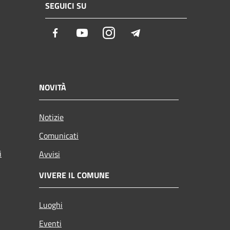
SEGUICI SU
Facebook
Youtube
Instagram
Telegram
NOVITÀ
Notizie
Comunicati
i
Avvisi
VIVERE IL COMUNE
Luoghi
Eventi