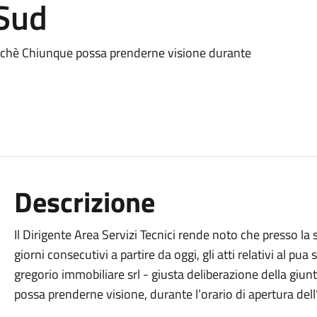
 Sud
finchè Chiunque possa prenderne visione durante
Descrizione
Il Dirigente Area Servizi Tecnici rende noto che presso l
giorni consecutivi a partire da oggi, gli atti relativi al pua 
gregorio immobiliare srl - giusta deliberazione della gi
possa prenderne visione, durante l’orario di apertura dell’