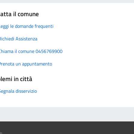
atta il comune
Leggi le domande frequenti
Richiedi Assistenza
Chiama il comune 0456769900
Prenota un appuntamento
lemi in città
Segnala disservizio