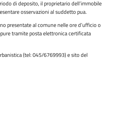
iodo di deposito, il proprietario dell’immobile
resentare osservazioni al suddetto pua.
nno presentate al comune nelle ore d’ufficio o
pure tramite posta elettronica certificata
urbanistica (tel: 045/6769993) e sito del