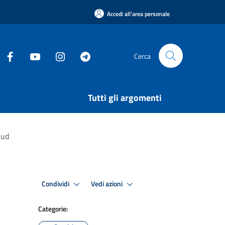
Accedi all'area personale
Cerca
Tutti gli argomenti
Sud
Condividi
Vedi azioni
Categorie: