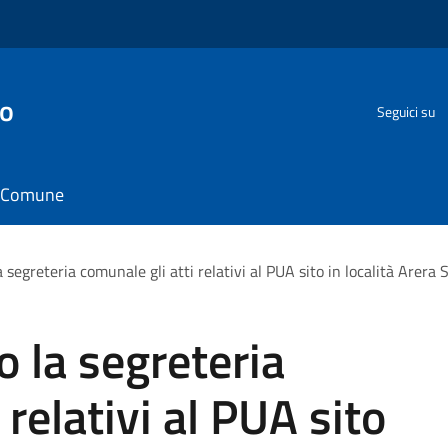
go
Seguici su
il Comune
 segreteria comunale gli atti relativi al PUA sito in località Arera 
o la segreteria
 relativi al PUA sito