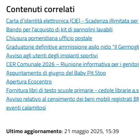
Contenuti correlati
Carta d’identità elettronica (CIE) - Scadenza illimitata per 
Bando per l'acquisto di kit di pannolini lavabili
Chiusura pomeridiana ufficio postale
Graduatorie definitive ammissione asilo nido "Il Germogl
Avviso agli utenti degli impianti sportivi
CER Comunale 2026 – Riunione informativa per i genitor
Appuntamento di giugno del Baby Pit Stop
Apertura Ecocentro
Fornitura libri di testo scuole primarie - cedole librarie a
Avviso relativo al censimento dei beni mobili registrati BM
eventi calamitosi
Ultimo aggiornamento
: 21 maggio 2025, 15:39