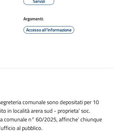
Servizi
Argomenti:
Accesso all'informazione
a segreteria comunale sono depositati per 10
sito in località arera sud - proprieta’ soc.
unta comunale n° 60/2025, affinche’ chiunque
ufficio al pubblico.