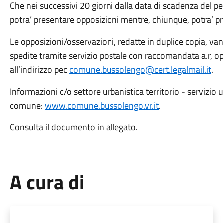
Che nei successivi 20 giorni dalla data di scadenza del per
potra’ presentare opposizioni mentre, chiunque, potra’ p
Le opposizioni/osservazioni, redatte in duplice copia, va
spedite tramite servizio postale con raccomandata a.r, op
all’indirizzo pec
comune.bussolengo@cert.legalmail.it
.
Informazioni c/o settore urbanistica territorio - servizio 
comune:
www.comune.bussolengo.vr.it
.
Consulta il documento in allegato.
A cura di